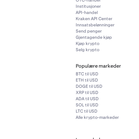
OTC-handel
Institusjoner
API-handel
Kraken API Center
Innsatsbelønninger
Send penger
Gjentagende kjøp
Kjøp krypto
Selg krypto
Populære markeder
BTC til USD
ETH til USD
DOGE til USD
XRP til USD
ADA til USD
SOL til USD
LTC til USD
Alle krypto-markeder