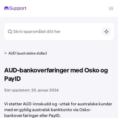
AUD (australske dollar)
AUD-bankoverføringer med Osko og
PayID
Sist oppdatert:
20. januar 2026
Vi støtter AUD-innskudd og -uttak for australske kunder
med en gyldig australsk bankkonto via Osko-
bankoverføringer eller PayID.