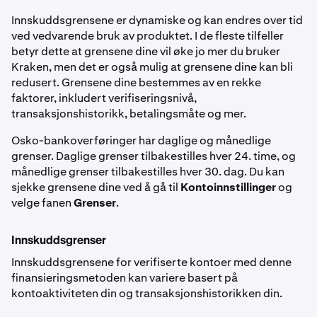
Innskuddsgrensene er dynamiske og kan endres over tid
ved vedvarende bruk av produktet. I de fleste tilfeller
betyr dette at grensene dine vil øke jo mer du bruker
Kraken, men det er også mulig at grensene dine kan bli
redusert. Grensene dine bestemmes av en rekke
faktorer, inkludert verifiseringsnivå,
transaksjonshistorikk, betalingsmåte og mer.
Osko-bankoverføringer har daglige og månedlige
grenser. Daglige grenser tilbakestilles hver 24. time, og
månedlige grenser tilbakestilles hver 30. dag. Du kan
sjekke grensene dine ved å gå til
Kontoinnstillinger
og
velge fanen
Grenser
.
Innskuddsgrenser
Innskuddsgrensene for verifiserte kontoer med denne
finansieringsmetoden kan variere basert på
kontoaktiviteten din og transaksjonshistorikken din.