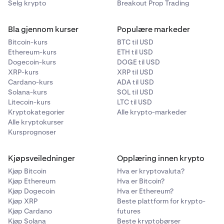
Selg krypto
Breakout Prop Trading
Bla gjennom kurser
Populære markeder
Bitcoin-kurs
BTC til USD
Ethereum-kurs
ETH til USD
Dogecoin-kurs
DOGE til USD
XRP-kurs
XRP til USD
Cardano-kurs
ADA til USD
Solana-kurs
SOL til USD
Litecoin-kurs
LTC til USD
Kryptokategorier
Alle krypto-markeder
Alle kryptokurser
Kursprognoser
Kjøpsveiledninger
Opplæring innen krypto
Kjøp Bitcoin
Hva er kryptovaluta?
Kjøp Ethereum
Hva er Bitcoin?
Kjøp Dogecoin
Hva er Ethereum?
Kjøp XRP
Beste plattform for krypto-
Kjøp Cardano
futures
Kjøp Solana
Beste kryptobørser