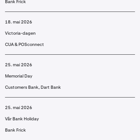
Bank Frick
18. mai 2026
Victoria-dagen
CUA & POSconnect
25. mai 2026
Memorial Day
Customers Bank, Dart Bank
25. mai 2026
Vår Bank Holiday
Bank Frick