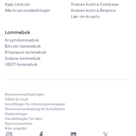
Kjøp Litecoin
Kraken kontra Coinbase
Alle kryptoveiledninger
Kraken kontra Binance
Lær om krypto
Lommebok
Kryptolommebok
Bitcoin-lommebok
Ethereum-lommebok
Solana-lommebok
USDT-lommebok
Personvernerklæringen
Vilkår for bruk
Innstillinger for informasjonskapsler
Personvernerklæring for kandidater
Opplysninger
Handelsregler for børs
Samsvarssenter
Ikke selg/del