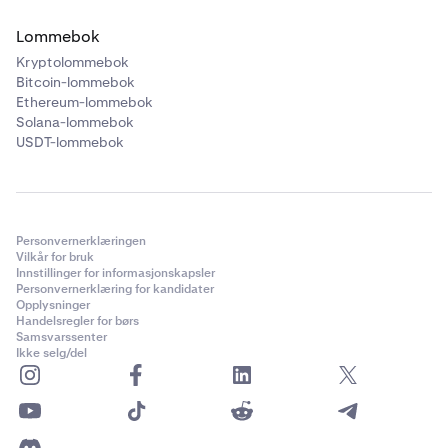
Lommebok
Kryptolommebok
Bitcoin-lommebok
Ethereum-lommebok
Solana-lommebok
USDT-lommebok
Personvernerklæringen
Vilkår for bruk
Innstillinger for informasjonskapsler
Personvernerklæring for kandidater
Opplysninger
Handelsregler for børs
Samsvarssenter
Ikke selg/del