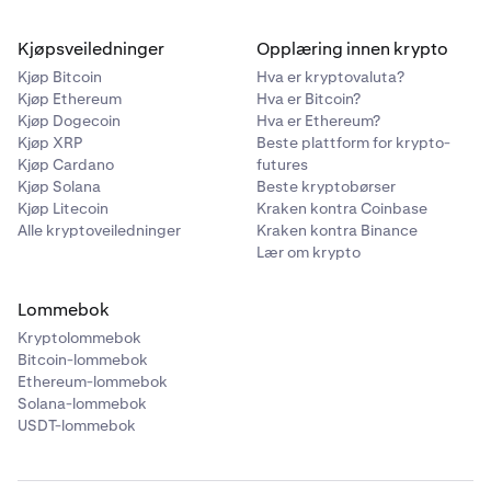
Kjøpsveiledninger
Opplæring innen krypto
Kjøp Bitcoin
Hva er kryptovaluta?
Kjøp Ethereum
Hva er Bitcoin?
Kjøp Dogecoin
Hva er Ethereum?
Kjøp XRP
Beste plattform for krypto-
Kjøp Cardano
futures
Kjøp Solana
Beste kryptobørser
Kjøp Litecoin
Kraken kontra Coinbase
Alle kryptoveiledninger
Kraken kontra Binance
Lær om krypto
Lommebok
Kryptolommebok
Bitcoin-lommebok
Ethereum-lommebok
Solana-lommebok
USDT-lommebok