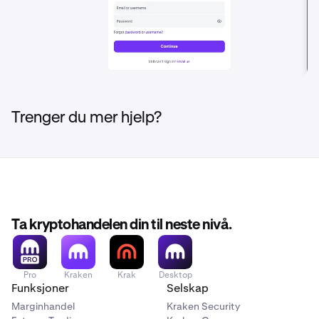
Trenger du mer hjelp?
Ta kryptohandelen din til neste nivå.
Pro
Kraken
Krak
Desktop
Funksjoner
Selskap
Marginhandel
Kraken Security