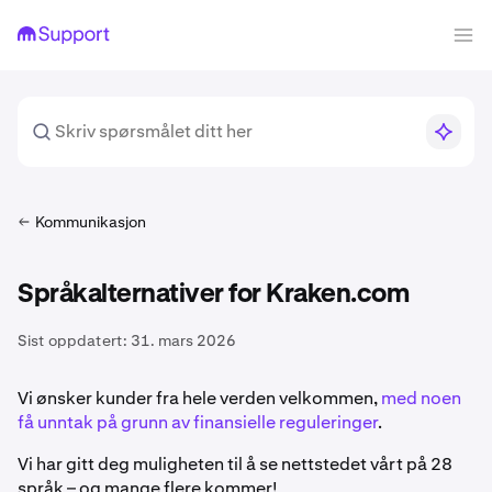
Kommunikasjon
Språkalternativer for Kraken.com
Sist oppdatert:
31. mars 2026
Vi ønsker kunder fra hele verden velkommen,
med noen
få unntak på grunn av finansielle reguleringer
.
Vi har gitt deg muligheten til å se nettstedet vårt på 28
språk – og mange flere kommer!