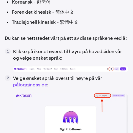
Koreansk - 한국어
Forenklet kinesisk - 简体中文
Tradisjonell kinesisk - 繁體中文
Du kan se nettstedet vårt på ett av disse språkene ved å:
Klikke på ikonet øverst til høyre på hovedsiden vår
1
og velge ønsket språk:
Velge ønsket språk øverst til høyre på vår
2
påloggingsside
: