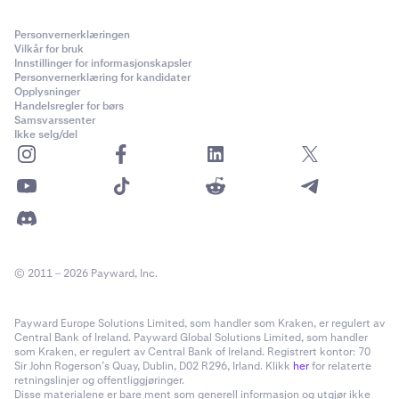
Personvernerklæringen
Vilkår for bruk
Innstillinger for informasjonskapsler
Personvernerklæring for kandidater
Opplysninger
Handelsregler for børs
Samsvarssenter
Ikke selg/del
© 2011 – 2026 Payward, Inc.
Payward Europe Solutions Limited, som handler som Kraken, er regulert av
Central Bank of Ireland. Payward Global Solutions Limited, som handler
som Kraken, er regulert av Central Bank of Ireland. Registrert kontor: 70
Sir John Rogerson’s Quay, Dublin, D02 R296, Irland. Klikk
her
for relaterte
retningslinjer og offentliggjøringer.
Disse materialene er bare ment som generell informasjon og utgjør ikke