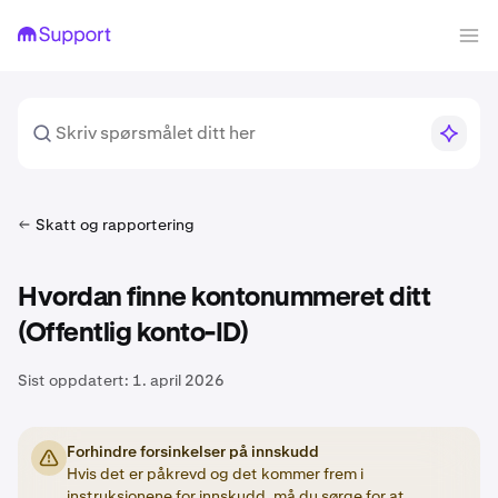
Skatt og rapportering
Hvordan finne kontonummeret ditt
(Offentlig konto-ID)
Sist oppdatert:
1. april 2026
Forhindre forsinkelser på innskudd
Hvis det er påkrevd og det kommer frem i
instruksjonene for innskudd, må du sørge for at