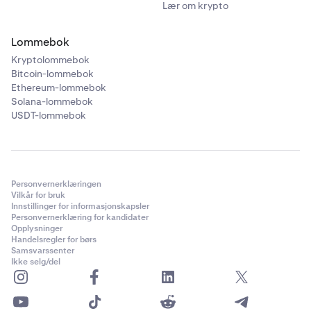
Lær om krypto
Lommebok
Kryptolommebok
Bitcoin-lommebok
Ethereum-lommebok
Solana-lommebok
USDT-lommebok
Personvernerklæringen
Vilkår for bruk
Innstillinger for informasjonskapsler
Personvernerklæring for kandidater
Opplysninger
Handelsregler for børs
Samsvarssenter
Ikke selg/del