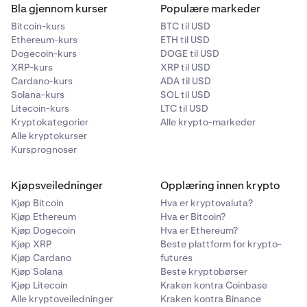
Bla gjennom kurser
Populære markeder
Bitcoin-kurs
BTC til USD
Ethereum-kurs
ETH til USD
Dogecoin-kurs
DOGE til USD
XRP-kurs
XRP til USD
Cardano-kurs
ADA til USD
Solana-kurs
SOL til USD
Litecoin-kurs
LTC til USD
Kryptokategorier
Alle krypto-markeder
Alle kryptokurser
Kursprognoser
Kjøpsveiledninger
Opplæring innen krypto
Kjøp Bitcoin
Hva er kryptovaluta?
Kjøp Ethereum
Hva er Bitcoin?
Kjøp Dogecoin
Hva er Ethereum?
Kjøp XRP
Beste plattform for krypto-
Kjøp Cardano
futures
Kjøp Solana
Beste kryptobørser
Kjøp Litecoin
Kraken kontra Coinbase
Alle kryptoveiledninger
Kraken kontra Binance