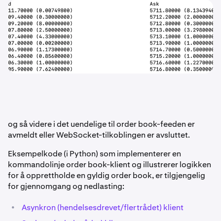
og så videre i det uendelige til order book-feeden er
avmeldt eller WebSocket-tilkoblingen er avsluttet.
Eksempelkode (i Python) som implementerer en
kommandolinje order book-klient og illustrerer logikken
for å opprettholde en gyldig order book, er tilgjengelig
for gjennomgang og nedlasting:
•
Asynkron (hendelsesdrevet/flertrådet) klient