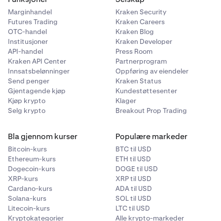
Marginhandel
Kraken Security
Futures Trading
Kraken Careers
OTC-handel
Kraken Blog
Institusjoner
Kraken Developer
API-handel
Press Room
Kraken API Center
Partnerprogram
Innsatsbelønninger
Oppføring av eiendeler
Send penger
Kraken Status
Gjentagende kjøp
Kundestøttesenter
Kjøp krypto
Klager
Selg krypto
Breakout Prop Trading
Bla gjennom kurser
Populære markeder
Bitcoin-kurs
BTC til USD
Ethereum-kurs
ETH til USD
Dogecoin-kurs
DOGE til USD
XRP-kurs
XRP til USD
Cardano-kurs
ADA til USD
Solana-kurs
SOL til USD
Litecoin-kurs
LTC til USD
Kryptokategorier
Alle krypto-markeder