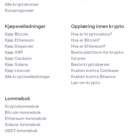
Alle kryptokurser
Kursprognoser
Kjøpsveiledninger
Opplæring innen krypto
Kjøp Bitcoin
Hva er kryptovaluta?
Kjøp Ethereum
Hva er Bitcoin?
Kjøp Dogecoin
Hva er Ethereum?
Kjøp XRP
Beste plattform for krypto-
Kjøp Cardano
futures
Kjøp Solana
Beste kryptobørser
Kjøp Litecoin
Kraken kontra Coinbase
Alle kryptoveiledninger
Kraken kontra Binance
Lær om krypto
Lommebok
Kryptolommebok
Bitcoin-lommebok
Ethereum-lommebok
Solana-lommebok
USDT-lommebok