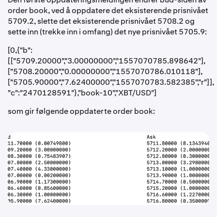
order book, ved å oppdatere det eksisterende prisnivået
5709.2, slette det eksisterende prisnivået 5708.2 og
sette inn (trekke inn i omfang) det nye prisnivået 5705.9:
[0,{"b":
[["5709.20000","3.00000000","1557070785.898642"],
["5708.20000","0.00000000","1557070786.010118"],
["5705.90000","7.62400000","1557070783.582385","r"]],
"c":"2470128591"},"book-10","XBT/USD"]
som gir følgende oppdaterte order book: