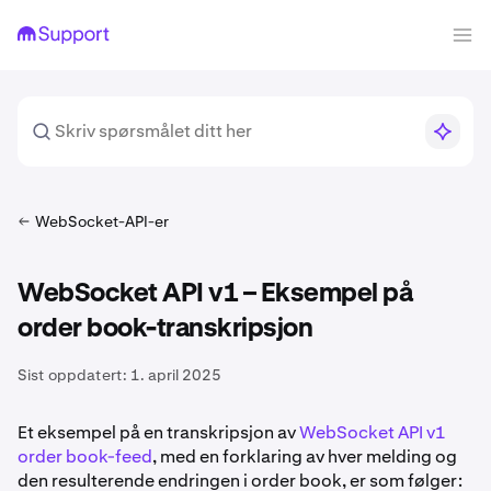
WebSocket-API-er
WebSocket API v1 – Eksempel på
order book-transkripsjon
Sist oppdatert:
1. april 2025
Et eksempel på en transkripsjon av
WebSocket API v1
order book-feed
, med en forklaring av hver melding og
den resulterende endringen i order book, er som følger: