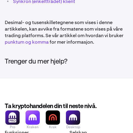
•
Synkron (enkelttrådet) klient
Desimal- og tusenskilletegnene som vises i denne
artikkelen, kan avvike fra formatene som vises på våre
trading platforms. Se vår artikkel om hvordan vi bruker
punktum og komma
for mer informasjon.
Trenger du mer hjelp?
Ta kryptohandelen din til neste nivå.
Pro
Kraken
Krak
Desktop
Funksjoner
Selskap