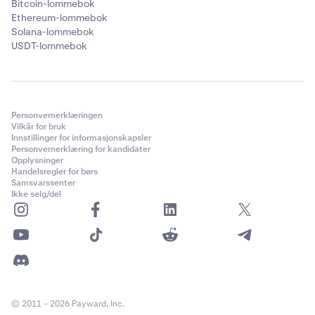
Bitcoin-lommebok
Ethereum-lommebok
Solana-lommebok
USDT-lommebok
Personvernerklæringen
Vilkår for bruk
Innstillinger for informasjonskapsler
Personvernerklæring for kandidater
Opplysninger
Handelsregler for børs
Samsvarssenter
Ikke selg/del
© 2011 – 2026 Payward, Inc.