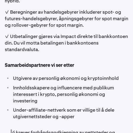
hybrid.
✓ Beregninger av handelsgebyrer inkluderer spot- og
futures-handelsgebyrer, åpningsgebyrer for spot margin
og rollover-gebyrer for spot margin.
✓ Utbetalinger gjøres via Impact direkte til bankkontoen
din. Du vil motta betalingen i bankkontoens
standardvaluta.
Samarbeidspartnere vi ser etter
•
Utgivere av personlig økonomi og kryptoinnhold
•
Innholdsskapere og influencere med publikum
interessert i krypto, personlig økonomi og
investering
•
Under-affiliate-nettverk som er villige til å dele
utgivernettsteder og -apper
Vi krever forhåndsgodkjenning av nettsteder og