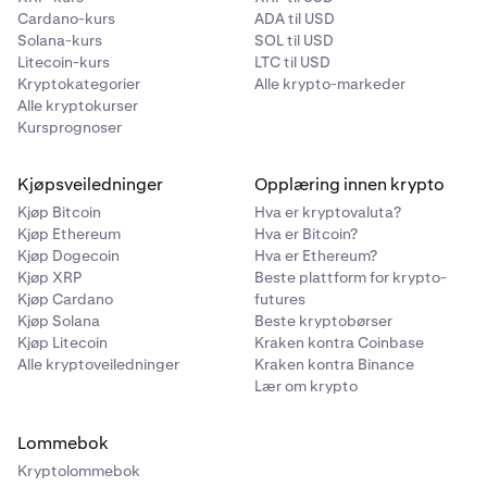
Cardano-kurs
ADA til USD
Solana-kurs
SOL til USD
Litecoin-kurs
LTC til USD
Kryptokategorier
Alle krypto-markeder
Alle kryptokurser
Kursprognoser
Kjøpsveiledninger
Opplæring innen krypto
Kjøp Bitcoin
Hva er kryptovaluta?
Kjøp Ethereum
Hva er Bitcoin?
Kjøp Dogecoin
Hva er Ethereum?
Kjøp XRP
Beste plattform for krypto-
Kjøp Cardano
futures
Kjøp Solana
Beste kryptobørser
Kjøp Litecoin
Kraken kontra Coinbase
Alle kryptoveiledninger
Kraken kontra Binance
Lær om krypto
Lommebok
Kryptolommebok