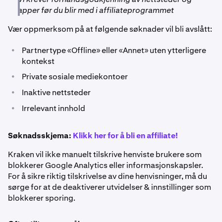
apper før du blir med i affiliateprogrammet
Vær oppmerksom på at følgende søknader vil bli avslått:
•
Partnertype «Offline» eller «Annet» uten ytterligere
kontekst
•
Private sosiale mediekontoer
•
Inaktive nettsteder
•
Irrelevant innhold
Søknadsskjema:
Klikk her for å bli en affiliate!
Kraken vil ikke manuelt tilskrive henviste brukere som
blokkerer Google Analytics eller informasjonskapsler.
For å sikre riktig tilskrivelse av dine henvisninger, må du
sørge for at de deaktiverer utvidelser & innstillinger som
blokkerer sporing.