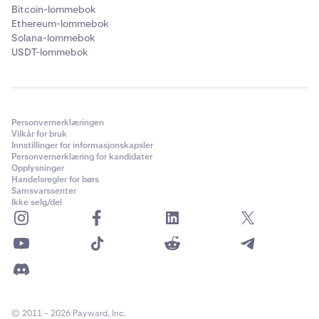
Bitcoin-lommebok
Ethereum-lommebok
Solana-lommebok
USDT-lommebok
Personvernerklæringen
Vilkår for bruk
Innstillinger for informasjonskapsler
Personvernerklæring for kandidater
Opplysninger
Handelsregler for børs
Samsvarssenter
Ikke selg/del
© 2011 – 2026 Payward, Inc.