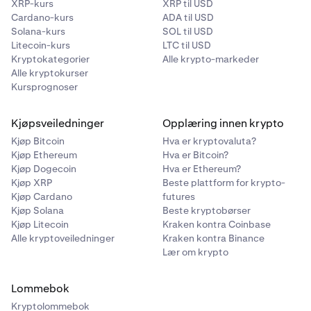
XRP-kurs
XRP til USD
Cardano-kurs
ADA til USD
Solana-kurs
SOL til USD
Litecoin-kurs
LTC til USD
Kryptokategorier
Alle krypto-markeder
Alle kryptokurser
Kursprognoser
Kjøpsveiledninger
Opplæring innen krypto
Kjøp Bitcoin
Hva er kryptovaluta?
Kjøp Ethereum
Hva er Bitcoin?
Kjøp Dogecoin
Hva er Ethereum?
Kjøp XRP
Beste plattform for krypto-
Kjøp Cardano
futures
Kjøp Solana
Beste kryptobørser
Kjøp Litecoin
Kraken kontra Coinbase
Alle kryptoveiledninger
Kraken kontra Binance
Lær om krypto
Lommebok
Kryptolommebok