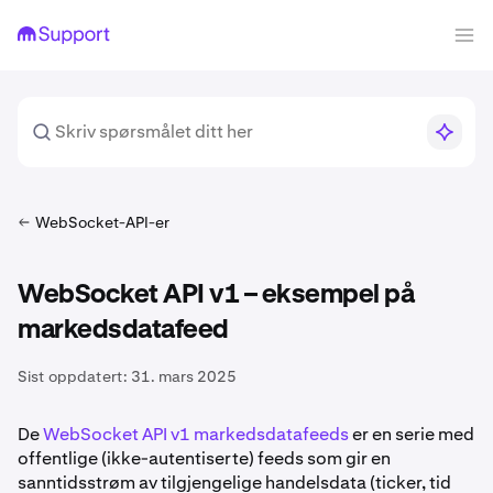
WebSocket-API-er
WebSocket API v1 – eksempel på
markedsdatafeed
Sist oppdatert:
31. mars 2025
De
WebSocket API v1 markedsdatafeeds
er en serie med
offentlige (ikke-autentiserte) feeds som gir en
sanntidsstrøm av tilgjengelige handelsdata (ticker, tid