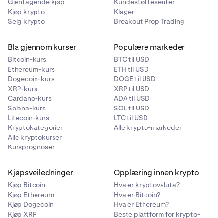
Gjentagende kjøp
Kundestøttesenter
Kjøp krypto
Klager
Selg krypto
Breakout Prop Trading
Bla gjennom kurser
Populære markeder
Bitcoin-kurs
BTC til USD
Ethereum-kurs
ETH til USD
Dogecoin-kurs
DOGE til USD
XRP-kurs
XRP til USD
Cardano-kurs
ADA til USD
Solana-kurs
SOL til USD
Litecoin-kurs
LTC til USD
Kryptokategorier
Alle krypto-markeder
Alle kryptokurser
Kursprognoser
Kjøpsveiledninger
Opplæring innen krypto
Kjøp Bitcoin
Hva er kryptovaluta?
Kjøp Ethereum
Hva er Bitcoin?
Kjøp Dogecoin
Hva er Ethereum?
Kjøp XRP
Beste plattform for krypto-