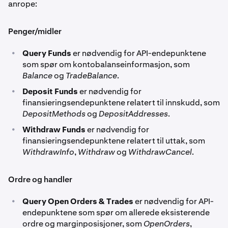
anrope:
Penger/midler
•
Query Funds
er nødvendig for API-endepunktene
som spør om kontobalanseinformasjon, som
Balance
og
TradeBalance
.
•
Deposit Funds
er nødvendig for
finansieringsendepunktene relatert til innskudd, som
DepositMethods
og
DepositAddresses
.
•
Withdraw Funds
er nødvendig for
finansieringsendepunktene relatert til uttak, som
WithdrawInfo
,
Withdraw
og
WithdrawCancel
.
Ordre og handler
•
Query Open Orders & Trades
er nødvendig for API-
endepunktene som spør om allerede eksisterende
ordre og marginposisjoner, som
OpenOrders
,