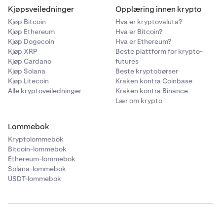
Kjøpsveiledninger
Opplæring innen krypto
Kjøp Bitcoin
Hva er kryptovaluta?
Kjøp Ethereum
Hva er Bitcoin?
Kjøp Dogecoin
Hva er Ethereum?
Kjøp XRP
Beste plattform for krypto-
Kjøp Cardano
futures
Kjøp Solana
Beste kryptobørser
Kjøp Litecoin
Kraken kontra Coinbase
Alle kryptoveiledninger
Kraken kontra Binance
Lær om krypto
Lommebok
Kryptolommebok
Bitcoin-lommebok
Ethereum-lommebok
Solana-lommebok
USDT-lommebok