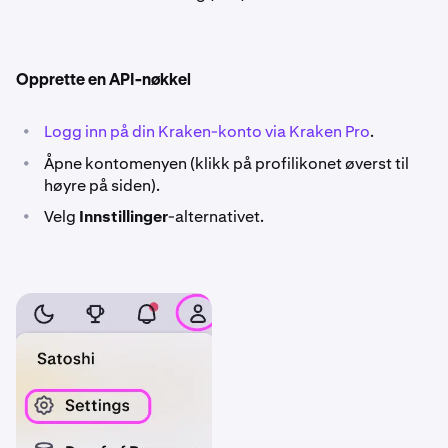
Opprette en API-nøkkel
•
Logg inn på din Kraken-konto via Kraken Pro
.
•
Åpne kontomenyen (klikk på profilikonet øverst til
høyre på siden).
•
Velg
Innstillinger
-alternativet.