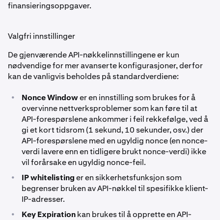
finansieringsoppgaver.
Valgfri innstillinger
De gjenværende API-nøkkelinnstillingene er kun
nødvendige for mer avanserte konfigurasjoner, derfor
kan de vanligvis beholdes på standardverdiene:
•
Nonce Window
er en innstilling som brukes for å
overvinne nettverksproblemer som kan føre til at
API-forespørslene ankommer i feil rekkefølge, ved å
gi et kort tidsrom (1 sekund, 10 sekunder, osv.) der
API-forespørslene med en ugyldig nonce (en nonce-
verdi lavere enn en tidligere brukt nonce-verdi) ikke
vil forårsake en ugyldig nonce-feil.
•
IP whitelisting
er en sikkerhetsfunksjon som
begrenser bruken av API-nøkkel til spesifikke klient-
IP-adresser.
•
Key Expiration
kan brukes til å opprette en API-