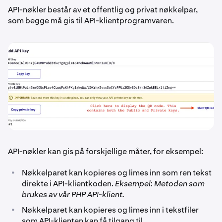
API-nøkler består av et offentlig og privat nøkkelpar,
som begge må gis til API-klientprogramvaren.
API-nøkler kan gis på forskjellige måter, for eksempel:
•
Nøkkelparet kan kopieres og limes inn som ren tekst
direkte i API-klientkoden.
Eksempel: Metoden som
brukes av vår PHP API-klient.
•
Nøkkelparet kan kopieres og limes inn i tekstfiler
som API-klienten kan få tilgang til.