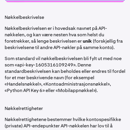
Nøkkelbeskrivelse
Nøkkelbeskrivelsen er i hovedsak navnet på API-
nøkkelen, og kan være nesten hva som helst du
foretrekker, så lenge beskrivelsen er
unik
(forskjellig fra
beskrivelsene til andre API-nøkler på samme konto).
Som standard vil nøkkelbeskrivelsen bli fylt ut med noe
som «api-key-1605316109249». Denne
standardbeskrivelsen kan beholdes eller endres til fordel
for et mer beskrivende navn (for eksempel
«Handelsnøkkel», «Kontoadministrasjonsnøkkel»,
«Python API Key 6» eller «Mobilappnøkkel»).
Nøkkelrettigheter
Nøkkelrettighetene bestemmer hvilke kontospesifikke
(private) API-endepunkter API-nøkkelen har lov til å