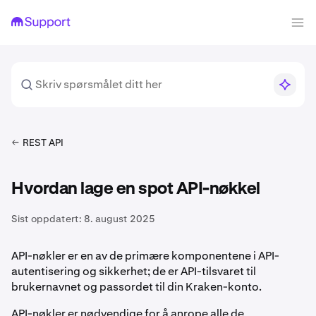
REST API
Hvordan lage en spot API-nøkkel
Sist oppdatert:
8. august 2025
API-nøkler er en av de primære komponentene i API-
autentisering og sikkerhet; de er API-tilsvaret til
brukernavnet og passordet til din Kraken-konto.
API-nøkler er nødvendige for å anrope alle de