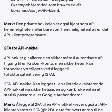
Eksempel: Metoden som brukes av vår
kommandolinje-API-klient.
Merk:
Den private nøkkelen er også kjent som API-
hemmeligheten (eller bare som hemmeligheten) av en del
API-klientprogramvare.
2FA for API-nøkkel
API-nøkler gir allerede en sikker måte å autentisere API-
tilgang til en Kraken-konto, men sikkerheten kan
forbedres ytterligere ved å legge til
tofaktorautentisering (2FA).
2FA-API-nøkkel kan legges til en allerede eksisterende
API-nøkkel via sikkerhetssiden og kan bruke enten et
statisk passord eller Google Authenticator.
Merk:
Å legge til 2FA til en API-nøkkel krever også at API-
klienten støtter 2FA (gir 2FA-data for hvert anrop til de