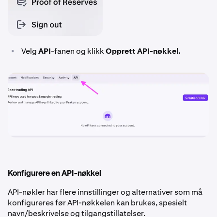
•
Velg
API
-fanen og klikk
Opprett API-nøkkel.
Konfigurere en API-nøkkel
API-nøkler har flere innstillinger og alternativer som må
konfigureres før API-nøkkelen kan brukes, spesielt
navn/beskrivelse og tilgangstillatelser.