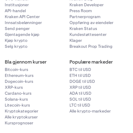
Institusjoner
Kraken Developer
API-handel
Press Room
Kraken API Center
Partnerprogram
Innsatsbelønninger
Oppføring av eiendeler
Send penger
Kraken Status
Gjentagende kjøp
Kundestøttesenter
Kjøp krypto
Klager
Selg krypto
Breakout Prop Trading
Bla gjennom kurser
Populære markeder
Bitcoin-kurs
BTC til USD
Ethereum-kurs
ETH til USD
Dogecoin-kurs
DOGE til USD
XRP-kurs
XRP til USD
Cardano-kurs
ADA til USD
Solana-kurs
SOL til USD
Litecoin-kurs
LTC til USD
Kryptokategorier
Alle krypto-markeder
Alle kryptokurser
Kursprognoser