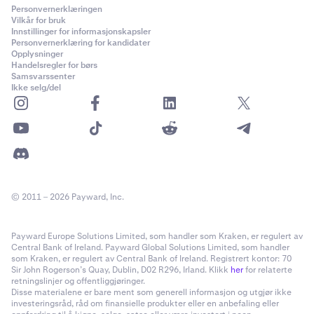
Personvernerklæringen
Vilkår for bruk
Innstillinger for informasjonskapsler
Personvernerklæring for kandidater
Opplysninger
Handelsregler for børs
Samsvarssenter
Ikke selg/del
© 2011 – 2026 Payward, Inc.
Payward Europe Solutions Limited, som handler som Kraken, er regulert av
Central Bank of Ireland. Payward Global Solutions Limited, som handler
som Kraken, er regulert av Central Bank of Ireland. Registrert kontor: 70
Sir John Rogerson’s Quay, Dublin, D02 R296, Irland. Klikk
her
for relaterte
retningslinjer og offentliggjøringer.
Disse materialene er bare ment som generell informasjon og utgjør ikke
investeringsråd, råd om finansielle produkter eller en anbefaling eller