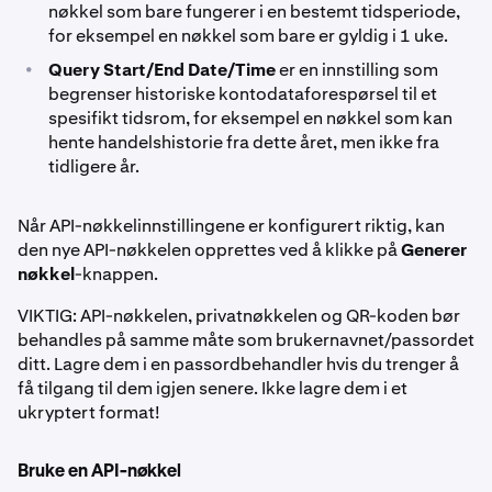
nøkkel som bare fungerer i en bestemt tidsperiode,
for eksempel en nøkkel som bare er gyldig i 1 uke.
•
Query Start/End Date/Time
er en innstilling som
begrenser historiske kontodataforespørsel til et
spesifikt tidsrom, for eksempel en nøkkel som kan
hente handelshistorie fra dette året, men ikke fra
tidligere år.
Når API-nøkkelinnstillingene er konfigurert riktig, kan
den nye API-nøkkelen opprettes ved å klikke på
Generer
nøkkel
-knappen.
VIKTIG: API-nøkkelen, privatnøkkelen og QR-koden bør
behandles på samme måte som brukernavnet/passordet
ditt. Lagre dem i en passordbehandler hvis du trenger å
få tilgang til dem igjen senere. Ikke lagre dem i et
ukryptert format!
Bruke en API-nøkkel