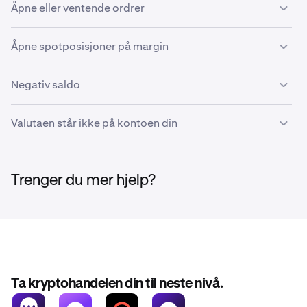
Hvis du gjør endringer i passordet ditt, vil uttak til nye
Åpne eller ventende ordrer
uttaksbegrensning. I tillegg er det
kjøpsmetoder
som
uttaksadresser av sikkerhetshensyn holdes tilbake i
kan utløse en 72 timers uttaksbegrensning. Besøk vår
opptil 24 timer. Adresser som du allerede har lagt til
artikkel
som inneholder detaljer om hver tidsbaserte
Har du noen åpne eller ventende ordre? Kryptovalutaer
Åpne spotposisjoner på margin
kontoen din, blir ikke berørt.
uttaksbegrensning.
som brukes i en åpen eller ventende ordre kan ikke tas
ut.
Har du noen åpne spotposisjoner på margin? Å åpne
Merk:
I løpet av disse begrensningstidene er midlene
Negativ saldo
spotposisjoner på margin krever
sikkerhet
og at denne
dine tilgjengelige for handel.
Løsning
: avbryt de åpne ordrene.
sikkerheten (inkludert eventuelle eiendeler du mottok
Har du en negativ saldo i noen valuta? Dette vil forhindre
Løsning
: vent til uttaksbegrensningen har utløpt.
Valutaen står ikke på kontoen din
fra markedet når du åpnet spotposisjonene på margin)
uttak fra kontoen din.
Kraken support kan ikke omgå en tidsbasert
ikke kan tas ut mens posisjonene er åpne.
uttaksbegrensning.
Har du verdien av de spesifikke eiendelene du ønsker å
Løsning
: sett inn midler i valutaen som har en negativ
Løsning
: avslutt eller på annen måte lukk dine åpne
ta ut tilgjengelig i din Kraken-konto? Du kan se
total
saldo eller bytt andre valutaer for å dekke den
spotposisjoner på margin.
Trenger du mer hjelp?
kontoverdi på kontoen din som vises under én
negative saldoen.
standardvaluta, men dette kan være en kombinasjon av
flere forskjellige eiendeler, som du bare kan ta ut
individuelt.
Et eksempel er hvis du har både Bitcoin (BTC)
og Ethereum (ETH) i kontoen din, kan du ikke ta ut det
totale beløpet i ett Litecoin (LTC)-uttak.
Ta kryptohandelen din til neste nivå.
Løsning
:
veksle saldoene dine
til valutaen du ønsker å
ta ut.