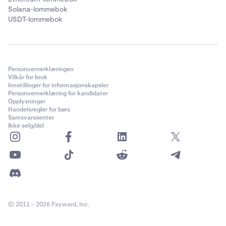
Solana-lommebok
USDT-lommebok
Personvernerklæringen
Vilkår for bruk
Innstillinger for informasjonskapsler
Personvernerklæring for kandidater
Opplysninger
Handelsregler for børs
Samsvarssenter
Ikke selg/del
© 2011 – 2026 Payward, Inc.