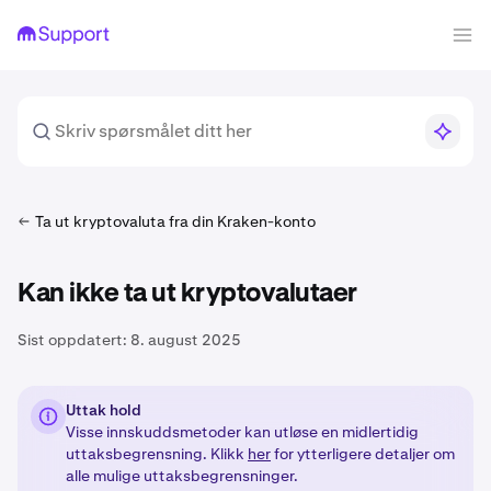
Ta ut kryptovaluta fra din Kraken-konto
Kan ikke ta ut kryptovalutaer
Sist oppdatert:
8. august 2025
Uttak hold
Visse innskuddsmetoder kan utløse en midlertidig
uttaksbegrensning. Klikk
her
for ytterligere detaljer om
alle mulige uttaksbegrensninger.