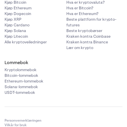
Kjøp Bitcoin
Hva er kryptovaluta?
Kjøp Ethereum
Hva er Bitcoin?
Kjøp Dogecoin
Hva er Ethereum?
Kjøp XRP
Beste plattform for krypto-
Kjøp Cardano
futures
Kjøp Solana
Beste kryptobørser
Kjøp Litecoin
Kraken kontra Coinbase
Alle kryptoveiledninger
Kraken kontra Binance
Lær om krypto
Lommebok
Kryptolommebok
Bitcoin-lommebok
Ethereum-lommebok
Solana-lommebok
USDT-lommebok
Personvernerklæringen
Vilkår for bruk