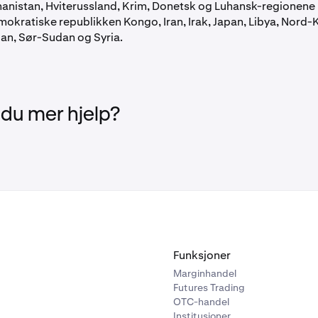
hanistan, Hviterussland, Krim, Donetsk og Luhansk-regionene 
okratiske republikken Kongo, Iran, Irak, Japan, Libya, Nord-
an, Sør-Sudan og Syria.
 du mer hjelp?
Funksjoner
Marginhandel
Futures Trading
OTC-handel
Institusjoner