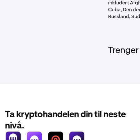
inkludert Afg
Cuba, Den dem
Russland, Sud
Trenger
Ta kryptohandelen din til neste
nivå.