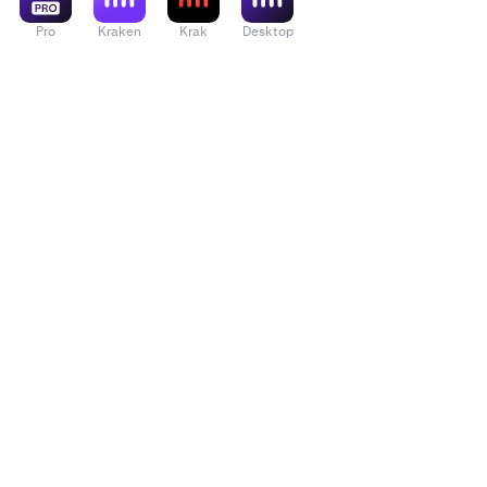
Pro
Kraken
Krak
Desktop