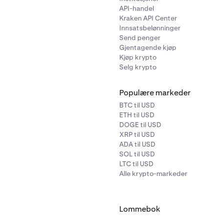
API-handel
Kraken API Center
Innsatsbelønninger
Send penger
Gjentagende kjøp
Kjøp krypto
Selg krypto
Populære markeder
BTC til USD
ETH til USD
DOGE til USD
XRP til USD
ADA til USD
SOL til USD
LTC til USD
Alle krypto-markeder
Lommebok