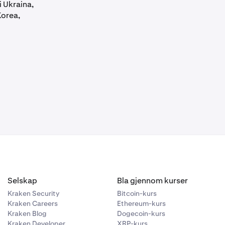
i Ukraina,
Korea,
Selskap
Bla gjennom kurser
Kraken Security
Bitcoin-kurs
Kraken Careers
Ethereum-kurs
Kraken Blog
Dogecoin-kurs
Kraken Developer
XRP-kurs