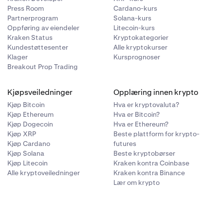
Press Room
Cardano-kurs
Partnerprogram
Solana-kurs
Oppføring av eiendeler
Litecoin-kurs
Kraken Status
Kryptokategorier
Kundestøttesenter
Alle kryptokurser
Klager
Kursprognoser
Breakout Prop Trading
Kjøpsveiledninger
Opplæring innen krypto
Kjøp Bitcoin
Hva er kryptovaluta?
Kjøp Ethereum
Hva er Bitcoin?
Kjøp Dogecoin
Hva er Ethereum?
Kjøp XRP
Beste plattform for krypto-
Kjøp Cardano
futures
Kjøp Solana
Beste kryptobørser
Kjøp Litecoin
Kraken kontra Coinbase
Alle kryptoveiledninger
Kraken kontra Binance
Lær om krypto