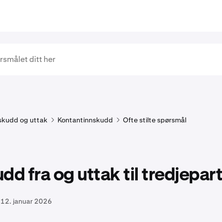
skudd og uttak
Kontantinnskudd
Ofte stilte spørsmål
dd fra og uttak til tredjepar
12. januar 2026