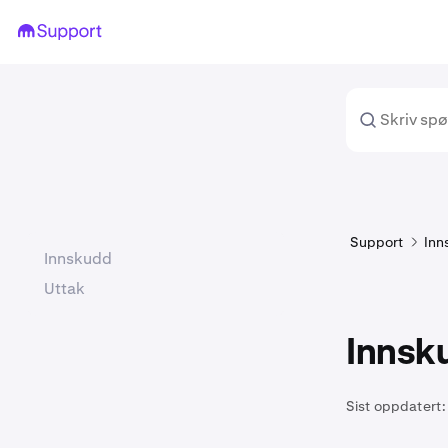
Support
Inn
Innskudd
Uttak
Innsku
Sist oppdatert: