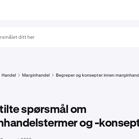
Handel
Marginhandel
Begreper og konsepter innen marginhand
tilte spørsmål om
nhandelstermer og -konsep