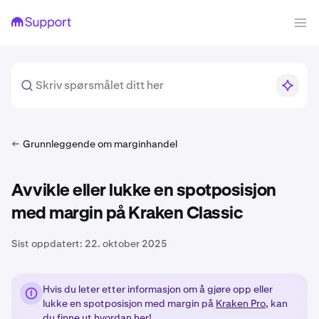
Grunnleggende om marginhandel
Avvikle eller lukke en spotposisjon
med margin på Kraken Classic
Sist oppdatert:
22. oktober 2025
Hvis du leter etter informasjon om å gjøre opp eller
lukke en spotposisjon med margin på
Kraken Pro
, kan
du
finne ut hvordan her!