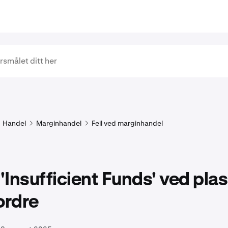
Handel
Marginhandel
Feil ved marginhandel
 'Insufficient Funds' ved pla
ordre