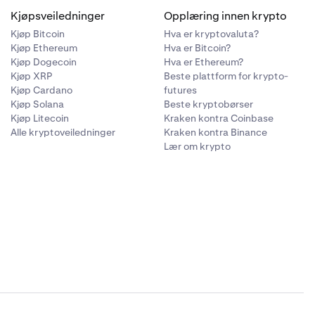
Kjøpsveiledninger
Opplæring innen krypto
Kjøp Bitcoin
Hva er kryptovaluta?
Kjøp Ethereum
Hva er Bitcoin?
Kjøp Dogecoin
Hva er Ethereum?
Kjøp XRP
Beste plattform for krypto-
Kjøp Cardano
futures
Kjøp Solana
Beste kryptobørser
Kjøp Litecoin
Kraken kontra Coinbase
Alle kryptoveiledninger
Kraken kontra Binance
Lær om krypto