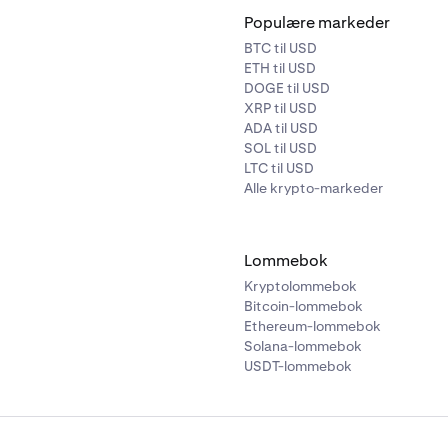
Populære markeder
BTC til USD
ETH til USD
DOGE til USD
XRP til USD
ADA til USD
SOL til USD
LTC til USD
Alle krypto-markeder
Lommebok
Kryptolommebok
Bitcoin-lommebok
Ethereum-lommebok
Solana-lommebok
USDT-lommebok