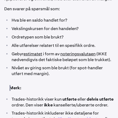
Den svarer på spørsmål som:
•
Hva ble en saldo handlet for?
•
Vekslingskursen for den handelen?
•
Ordretypen som ble brukt?
•
Alle utførelser relatert til en spesifikk ordre.
•
Gebyr
estimatet
i form av
noteringsvalutaen
(IKKE
nødvendigvis det faktiske beløpet som ble trukket).
•
Nivået av giring som ble brukt (for spot-handler
utført med margin).
Merk:
•
Trades-historikk viser kun
utførte
eller
delvis utførte
ordrer. Den viser
ikke
kansellerte/uberørte ordrer.
•
Trades-historikk inkluderer ikke detaljene for