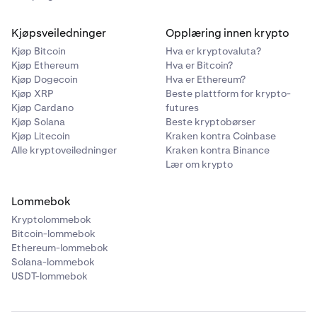
Kjøpsveiledninger
Opplæring innen krypto
Kjøp Bitcoin
Hva er kryptovaluta?
Kjøp Ethereum
Hva er Bitcoin?
Kjøp Dogecoin
Hva er Ethereum?
Kjøp XRP
Beste plattform for krypto-
Kjøp Cardano
futures
Kjøp Solana
Beste kryptobørser
Kjøp Litecoin
Kraken kontra Coinbase
Alle kryptoveiledninger
Kraken kontra Binance
Lær om krypto
Lommebok
Kryptolommebok
Bitcoin-lommebok
Ethereum-lommebok
Solana-lommebok
USDT-lommebok