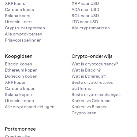
XRP koers
XRP naar USD
Cardano koers
ADA naar USD
Solana koers
SOL naar USD
Litecoin koers
LTC naar USD
Crypto-categorieën
Alle cryptomarkten
Alle cryptokoersen
Prijsvoorspellingen
Koopgidsen
Crypto-onderwijs
Bitcoin kopen
Wat is cryptocurrency?
Ethereum kopen
Wat is Bitcoin?
Dogecoin kopen
Wat is Ethereum?
XRP kopen
Beste crypto futures
Cardano kopen
platforms
Solana kopen
Beste crypto exchanges
Litecoin kopen
Kraken vs Coinbase
Alle cryptohandleidingen
Kraken vs Binance
Crypto leren
Portemonnee
Cryptowallet