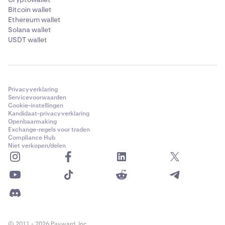
Bitcoin wallet
Ethereum wallet
Solana wallet
USDT wallet
Privacyverklaring
Servicevoorwaarden
Cookie-instellingen
Kandidaat-privacyverklaring
Openbaarmaking
Exchange-regels voor traden
Compliance Hub
Niet verkopen/delen
© 2011 - 2026 Payward, Inc.