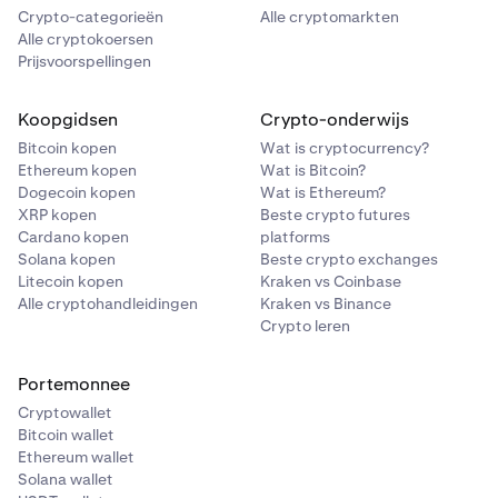
Crypto-categorieën
Alle cryptomarkten
Alle cryptokoersen
Prijsvoorspellingen
Koopgidsen
Crypto-onderwijs
Bitcoin kopen
Wat is cryptocurrency?
Ethereum kopen
Wat is Bitcoin?
Dogecoin kopen
Wat is Ethereum?
XRP kopen
Beste crypto futures
Cardano kopen
platforms
Solana kopen
Beste crypto exchanges
Litecoin kopen
Kraken vs Coinbase
Alle cryptohandleidingen
Kraken vs Binance
Crypto leren
Portemonnee
Cryptowallet
Bitcoin wallet
Ethereum wallet
Solana wallet