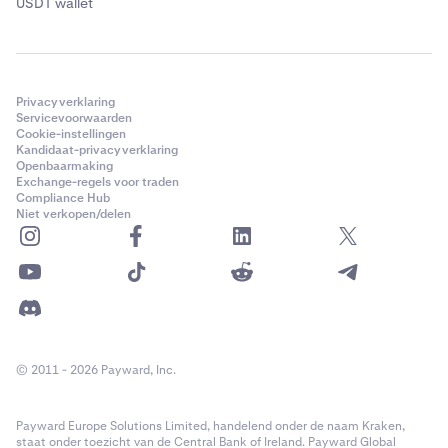
USDT wallet
Privacyverklaring
Servicevoorwaarden
Cookie-instellingen
Kandidaat-privacyverklaring
Openbaarmaking
Exchange-regels voor traden
Compliance Hub
Niet verkopen/delen
© 2011 - 2026 Payward, Inc.
Payward Europe Solutions Limited, handelend onder de naam Kraken,
staat onder toezicht van de Central Bank of Ireland. Payward Global