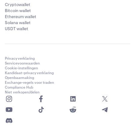
Cryptowallet
Bitcoin wallet
Ethereum wallet
Solana wallet
USDT wallet
Privacyverklaring
Servicevoorwaarden
Cookie-instellingen
Kandidaat-privacyverklaring
Openbaarmaking
Exchange-regels voor traden
Compliance Hub
Niet verkopen/delen