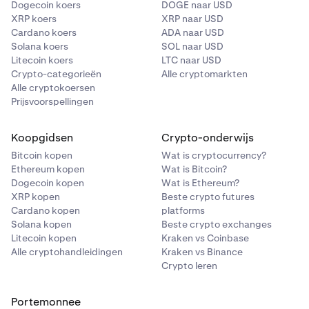
Dogecoin koers
DOGE naar USD
XRP koers
XRP naar USD
Cardano koers
ADA naar USD
Solana koers
SOL naar USD
Litecoin koers
LTC naar USD
Crypto-categorieën
Alle cryptomarkten
Alle cryptokoersen
Prijsvoorspellingen
Koopgidsen
Crypto-onderwijs
Bitcoin kopen
Wat is cryptocurrency?
Ethereum kopen
Wat is Bitcoin?
Dogecoin kopen
Wat is Ethereum?
XRP kopen
Beste crypto futures
Cardano kopen
platforms
Solana kopen
Beste crypto exchanges
Litecoin kopen
Kraken vs Coinbase
Alle cryptohandleidingen
Kraken vs Binance
Crypto leren
Portemonnee