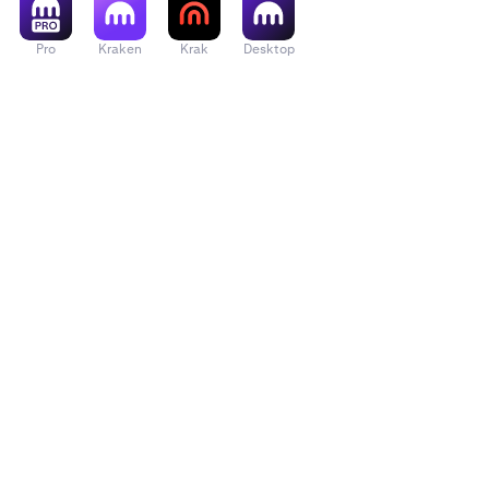
Pro
Kraken
Krak
Desktop