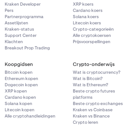
Kraken Developer
XRP koers
Pers
Cardano koers
Partnerprogramma
Solana koers
Assetlijsten
Litecoin koers
Kraken-status
Crypto-categorieën
Support Center
Alle cryptokoersen
Klachten
Prijsvoorspellingen
Breakout Prop Trading
Koopgidsen
Crypto-onderwijs
Bitcoin kopen
Wat is cryptocurrency?
Ethereum kopen
Wat is Bitcoin?
Dogecoin kopen
Wat is Ethereum?
XRP kopen
Beste crypto futures
Cardano kopen
platforms
Solana kopen
Beste crypto exchanges
Litecoin kopen
Kraken vs Coinbase
Alle cryptohandleidingen
Kraken vs Binance
Crypto leren