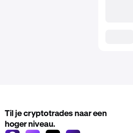
Til je cryptotrades naar een
hoger niveau.