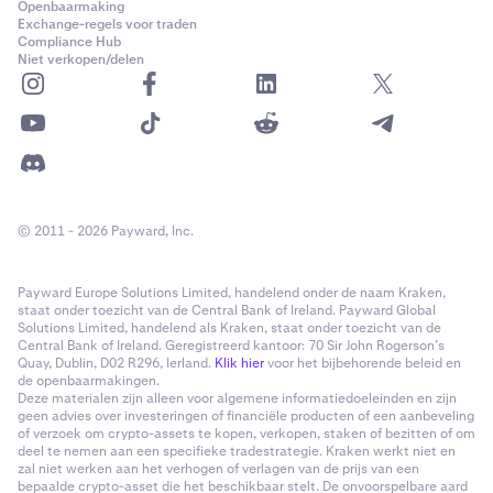
Openbaarmaking
Exchange-regels voor traden
Compliance Hub
Niet verkopen/delen
© 2011 - 2026 Payward, Inc.
Payward Europe Solutions Limited, handelend onder de naam Kraken,
staat onder toezicht van de Central Bank of Ireland. Payward Global
Solutions Limited, handelend als Kraken, staat onder toezicht van de
Central Bank of Ireland. Geregistreerd kantoor: 70 Sir John Rogerson’s
Quay, Dublin, D02 R296, Ierland.
Klik hier
voor het bijbehorende beleid en
de openbaarmakingen.
Deze materialen zijn alleen voor algemene informatiedoeleinden en zijn
geen advies over investeringen of financiële producten of een aanbeveling
of verzoek om crypto-assets te kopen, verkopen, staken of bezitten of om
deel te nemen aan een specifieke tradestrategie. Kraken werkt niet en
zal niet werken aan het verhogen of verlagen van de prijs van een
bepaalde crypto-asset die het beschikbaar stelt. De onvoorspelbare aard