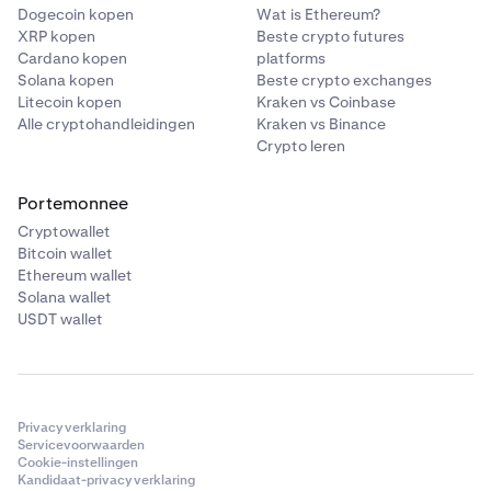
Dogecoin kopen
Wat is Ethereum?
XRP kopen
Beste crypto futures
Cardano kopen
platforms
Solana kopen
Beste crypto exchanges
Litecoin kopen
Kraken vs Coinbase
Alle cryptohandleidingen
Kraken vs Binance
Crypto leren
Portemonnee
Cryptowallet
Bitcoin wallet
Ethereum wallet
Solana wallet
USDT wallet
Privacyverklaring
Servicevoorwaarden
Cookie-instellingen
Kandidaat-privacyverklaring