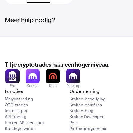
Meer hulp nodig?
Til je cryptotrades naar een hoger niveau.
Pro
Kraken
Krak
Desktop
Functies
Onderneming
Margin trading
Kraken-beveiliging
OTC-trades
Kraken-carrières
Instellingen
Kraken-blog
API Trading
Kraken Developer
Kraken API-centrum
Pers
Stakingrewards
Partnerprogramma