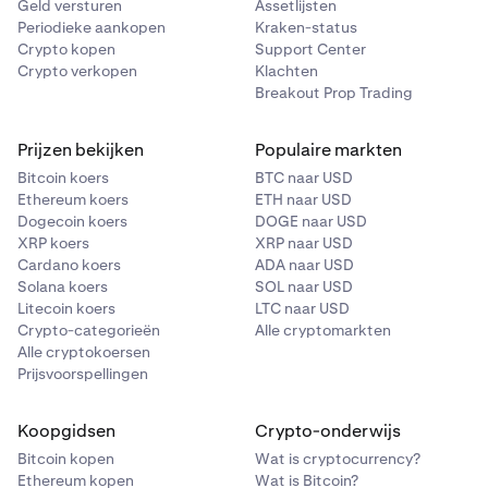
Geld versturen
Assetlijsten
Periodieke aankopen
Kraken-status
Crypto kopen
Support Center
Crypto verkopen
Klachten
Breakout Prop Trading
Prijzen bekijken
Populaire markten
Bitcoin koers
BTC naar USD
Ethereum koers
ETH naar USD
Dogecoin koers
DOGE naar USD
XRP koers
XRP naar USD
Cardano koers
ADA naar USD
Solana koers
SOL naar USD
Litecoin koers
LTC naar USD
Crypto-categorieën
Alle cryptomarkten
Alle cryptokoersen
Prijsvoorspellingen
Koopgidsen
Crypto-onderwijs
Bitcoin kopen
Wat is cryptocurrency?
Ethereum kopen
Wat is Bitcoin?