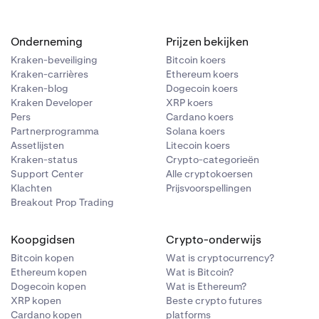
Onderneming
Prijzen bekijken
Kraken-beveiliging
Bitcoin koers
Kraken-carrières
Ethereum koers
Kraken-blog
Dogecoin koers
Kraken Developer
XRP koers
Pers
Cardano koers
Partnerprogramma
Solana koers
Assetlijsten
Litecoin koers
Kraken-status
Crypto-categorieën
Support Center
Alle cryptokoersen
Klachten
Prijsvoorspellingen
Breakout Prop Trading
Koopgidsen
Crypto-onderwijs
Bitcoin kopen
Wat is cryptocurrency?
Ethereum kopen
Wat is Bitcoin?
Dogecoin kopen
Wat is Ethereum?
XRP kopen
Beste crypto futures
Cardano kopen
platforms