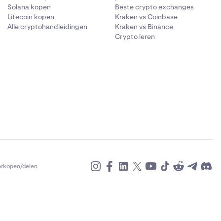
Solana kopen
Beste crypto exchanges
Litecoin kopen
Kraken vs Coinbase
Alle cryptohandleidingen
Kraken vs Binance
Crypto leren
erkopen/delen