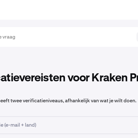
catievereisten voor Kraken P
eft twee verificatieniveaus, afhankelijk van wat je wilt doen.
ie (e-mail + land)