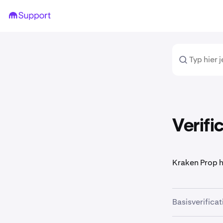
Verifi
Kraken Prop he
Basisverificat