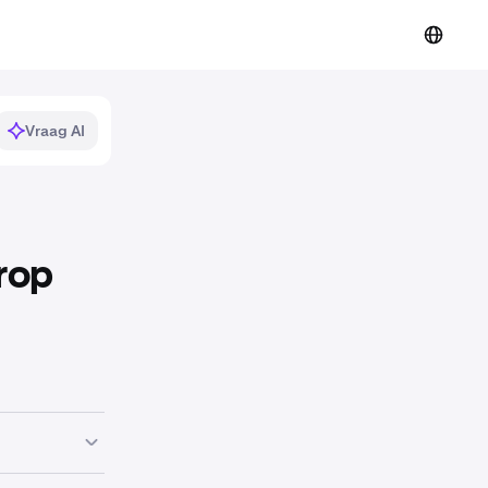
Vraag AI
rop