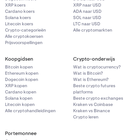
XRP koers
XRP naar USD
Cardano koers
ADA naar USD
Solana koers
SOL naar USD
Litecoin koers
LTC naar USD
Crypto-categorieën
Alle cryptomarkten
Alle cryptokoersen
Prijsvoorspellingen
Koopgidsen
Crypto-onderwijs
Bitcoin kopen
Wat is cryptocurrency?
Ethereum kopen
Wat is Bitcoin?
Dogecoin kopen
Wat is Ethereum?
XRP kopen
Beste crypto futures
Cardano kopen
platforms
Solana kopen
Beste crypto exchanges
Litecoin kopen
Kraken vs Coinbase
Alle cryptohandleidingen
Kraken vs Binance
Crypto leren
Portemonnee