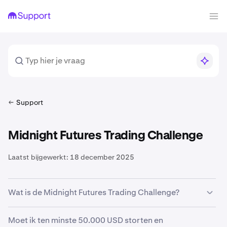
Support
Midnight Futures Trading Challenge
Laatst bijgewerkt:
18 december 2025
Wat is de Midnight Futures Trading Challenge?
De Midnight Futures Trading Challenge is een promotie
Moet ik ten minste 50.000 USD storten en