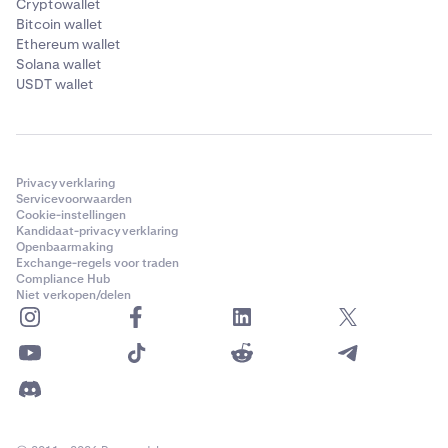
Cryptowallet
Bitcoin wallet
Ethereum wallet
Solana wallet
USDT wallet
Privacyverklaring
Servicevoorwaarden
Cookie-instellingen
Kandidaat-privacyverklaring
Openbaarmaking
Exchange-regels voor traden
Compliance Hub
Niet verkopen/delen