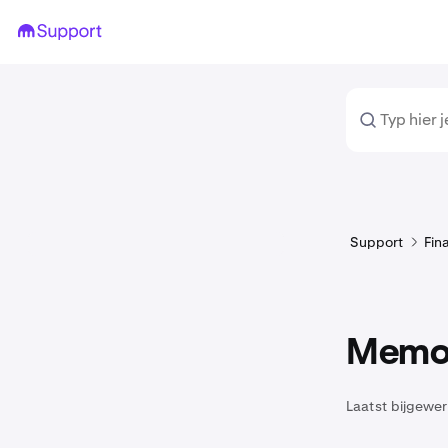
Support
Fin
Memo v
Laatst bijgewer