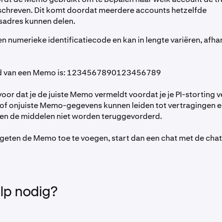
schreven. Dit komt doordat meerdere accounts hetzelfde
sadres kunnen delen.
 numerieke identificatiecode en kan in lengte variëren, afhan
ld van een Memo is: 1234567890123456789
 voor dat je de juiste Memo vermeldt voordat je je PI-storting 
of onjuiste Memo-gegevens kunnen leiden tot vertragingen 
en de middelen niet worden teruggevorderd.
ergeten de Memo toe te voegen, start dan een chat met de cha
lp nodig?