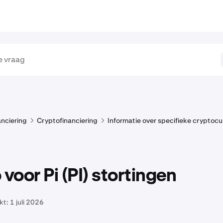
anciering
Cryptofinanciering
Informatie over specifieke cryptocu
oor Pi (PI) stortingen
kt:
1 juli 2026