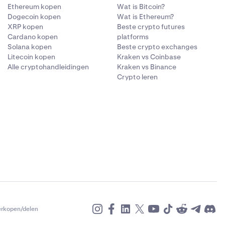
Ethereum kopen
Wat is Bitcoin?
Dogecoin kopen
Wat is Ethereum?
XRP kopen
Beste crypto futures
Cardano kopen
platforms
Solana kopen
Beste crypto exchanges
Litecoin kopen
Kraken vs Coinbase
Alle cryptohandleidingen
Kraken vs Binance
Crypto leren
erkopen/delen