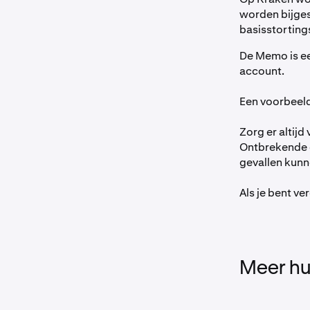
worden bijge
basisstorting
De Memo is een
account.
Een voorbee
Zorg er altijd
Ontbrekende 
gevallen kunn
Als je bent v
Meer hu