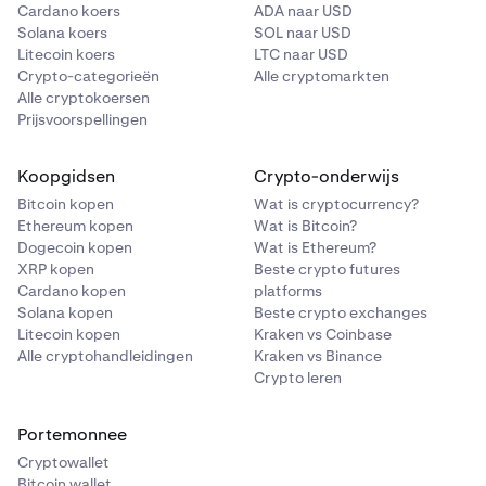
Cardano koers
ADA naar USD
Solana koers
SOL naar USD
Litecoin koers
LTC naar USD
Crypto-categorieën
Alle cryptomarkten
Alle cryptokoersen
Prijsvoorspellingen
Koopgidsen
Crypto-onderwijs
Bitcoin kopen
Wat is cryptocurrency?
Ethereum kopen
Wat is Bitcoin?
Dogecoin kopen
Wat is Ethereum?
XRP kopen
Beste crypto futures
Cardano kopen
platforms
Solana kopen
Beste crypto exchanges
Litecoin kopen
Kraken vs Coinbase
Alle cryptohandleidingen
Kraken vs Binance
Crypto leren
Portemonnee
Cryptowallet
Bitcoin wallet