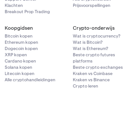
Klachten
Prijsvoorspellingen
Breakout Prop Trading
Koopgidsen
Crypto-onderwijs
Bitcoin kopen
Wat is cryptocurrency?
Ethereum kopen
Wat is Bitcoin?
Dogecoin kopen
Wat is Ethereum?
XRP kopen
Beste crypto futures
Cardano kopen
platforms
Solana kopen
Beste crypto exchanges
Litecoin kopen
Kraken vs Coinbase
Alle cryptohandleidingen
Kraken vs Binance
Crypto leren