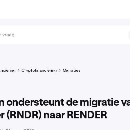
anciering
Cryptofinanciering
Migraties
 ondersteunt de migratie v
r (RNDR) naar RENDER