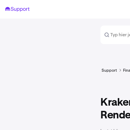
Support
Fin
Kraken
Rende