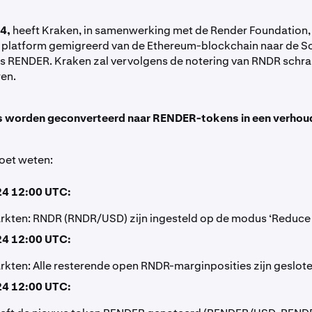
24,
heeft Kraken, in samenwerking met de Render Foundation,
 platform gemigreerd van de Ethereum-blockchain naar de S
ls RENDER. Kraken zal vervolgens de notering van RNDR schr
en.
worden geconverteerd naar RENDER-tokens in een verhoud
moet weten:
024 12:00 UTC:
kten: RNDR (RNDR/USD) zijn ingesteld op de modus ‘Reduce 
024 12:00 UTC:
kten: Alle resterende open RNDR-marginposities zijn geslote
024 12:00 UTC: