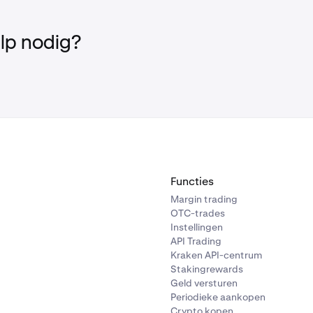
lp nodig?
Functies
Margin trading
OTC-trades
Instellingen
API Trading
Kraken API-centrum
Stakingrewards
Geld versturen
Periodieke aankopen
Crypto kopen