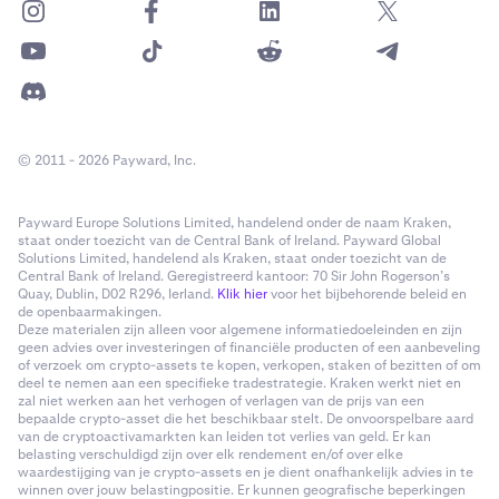
© 2011 - 2026 Payward, Inc.
Payward Europe Solutions Limited, handelend onder de naam Kraken,
staat onder toezicht van de Central Bank of Ireland. Payward Global
Solutions Limited, handelend als Kraken, staat onder toezicht van de
Central Bank of Ireland. Geregistreerd kantoor: 70 Sir John Rogerson’s
Quay, Dublin, D02 R296, Ierland.
Klik hier
voor het bijbehorende beleid en
de openbaarmakingen.
Deze materialen zijn alleen voor algemene informatiedoeleinden en zijn
geen advies over investeringen of financiële producten of een aanbeveling
of verzoek om crypto-assets te kopen, verkopen, staken of bezitten of om
deel te nemen aan een specifieke tradestrategie. Kraken werkt niet en
zal niet werken aan het verhogen of verlagen van de prijs van een
bepaalde crypto-asset die het beschikbaar stelt. De onvoorspelbare aard
van de cryptoactivamarkten kan leiden tot verlies van geld. Er kan
belasting verschuldigd zijn over elk rendement en/of over elke
waardestijging van je crypto-assets en je dient onafhankelijk advies in te
winnen over jouw belastingpositie. Er kunnen geografische beperkingen