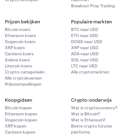
Breakout Prop Trading
Prijzen bekijken
Populaire markten
Bitcoin koers
BTC naar USD
Ethereum koers
ETH naar USD
Dogecoin koers
DOGE naar USD
XRP koers
XRP naar USD
Cardano koers
ADA naar USD
Solana koers
SOL naar USD
Litecoin koers
LTC naar USD
Crypto-categorieën
Alle cryptomarkten
Alle cryptokoersen
Prijsvoorspellingen
Koopgidsen
Crypto-onderwijs
Bitcoin kopen
Wat is cryptocurrency?
Ethereum kopen
Wat is Bitcoin?
Dogecoin kopen
Wat is Ethereum?
XRP kopen
Beste crypto futures
Cardano kopen
platforms