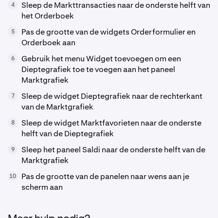
Sleep de Markttransacties naar de onderste helft van
4
het Orderboek
Pas de grootte van de widgets Orderformulier en
5
Orderboek aan
Gebruik het menu Widget toevoegen om een
6
Dieptegrafiek toe te voegen aan het paneel
Marktgrafiek
Sleep de widget Dieptegrafiek naar de rechterkant
7
van de Marktgrafiek
Sleep de widget Marktfavorieten naar de onderste
8
helft van de Dieptegrafiek
Sleep het paneel Saldi naar de onderste helft van de
9
Marktgrafiek
Pas de grootte van de panelen naar wens aan je
10
scherm aan