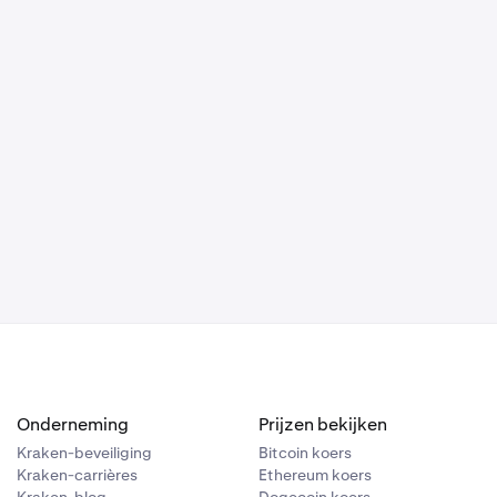
fiek, een
Onderneming
Prijzen bekijken
Kraken-beveiliging
Bitcoin koers
Kraken-carrières
Ethereum koers