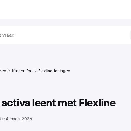
den
Kraken Pro
Flexline-leningen
 activa leent met Flexline
kt:
4 maart 2026