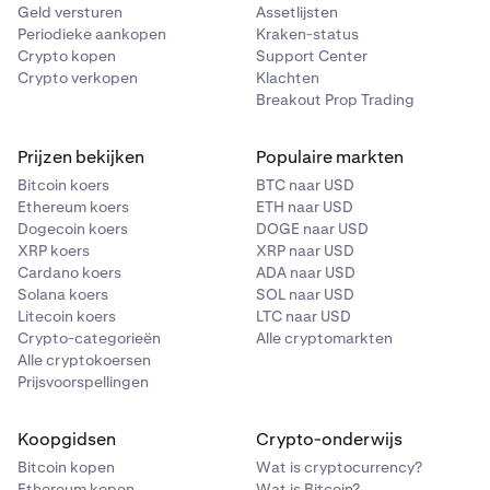
Geld versturen
Assetlijsten
Periodieke aankopen
Kraken-status
Crypto kopen
Support Center
Crypto verkopen
Klachten
Breakout Prop Trading
Prijzen bekijken
Populaire markten
Bitcoin koers
BTC naar USD
Ethereum koers
ETH naar USD
Dogecoin koers
DOGE naar USD
XRP koers
XRP naar USD
Cardano koers
ADA naar USD
Solana koers
SOL naar USD
Litecoin koers
LTC naar USD
Crypto-categorieën
Alle cryptomarkten
Alle cryptokoersen
Prijsvoorspellingen
Koopgidsen
Crypto-onderwijs
Bitcoin kopen
Wat is cryptocurrency?
Ethereum kopen
Wat is Bitcoin?