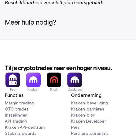
Beschikbaarheid verschilt per rechtsgebied.
Meer hulp nodig?
Til je cryptotrades naar een hoger niveau.
Pro
Kraken
Krak
Desktop
Functies
Onderneming
Margin trading
Kraken-beveiliging
OTC-trades
Kraken-carrières
Instellingen
Kraken-blog
API Trading
Kraken Developer
Kraken API-centrum
Pers
Stakingrewards
Partnerprogramma