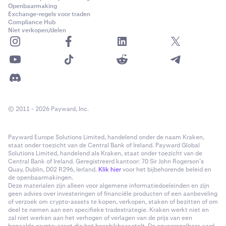
Openbaarmaking
Exchange-regels voor traden
Compliance Hub
Niet verkopen/delen
© 2011 - 2026 Payward, Inc.
Payward Europe Solutions Limited, handelend onder de naam Kraken,
staat onder toezicht van de Central Bank of Ireland. Payward Global
Solutions Limited, handelend als Kraken, staat onder toezicht van de
Central Bank of Ireland. Geregistreerd kantoor: 70 Sir John Rogerson’s
Quay, Dublin, D02 R296, Ierland.
Klik hier
voor het bijbehorende beleid en
de openbaarmakingen.
Deze materialen zijn alleen voor algemene informatiedoeleinden en zijn
geen advies over investeringen of financiële producten of een aanbeveling
of verzoek om crypto-assets te kopen, verkopen, staken of bezitten of om
deel te nemen aan een specifieke tradestrategie. Kraken werkt niet en
zal niet werken aan het verhogen of verlagen van de prijs van een