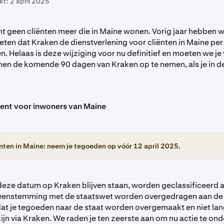
kt:
2 april 2025
t geen cliënten meer die in Maine wonen. Vorig jaar hebben we
eten dat Kraken de dienstverlening voor cliënten in Maine per
n. Helaas is deze wijziging voor nu definitief en moeten we je
en de komende 90 dagen van Kraken op te nemen, als je in d
kent voor inwoners van Maine
ënten in Maine: neem je tegoeden op vóór 12 april 2025.
 deze datum op Kraken blijven staan, worden geclassificeerd a
reenstemming met de staatswet worden overgedragen aan de 
dat je tegoeden naar de staat worden overgemaakt en niet la
zijn via Kraken. We raden je ten zeerste aan om nu actie te 