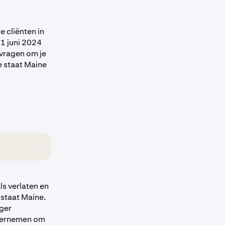
 cliënten in
 1 juni 2024
 vragen om je
e staat Maine
ls verlaten en
staat Maine.
nger
ondernemen om