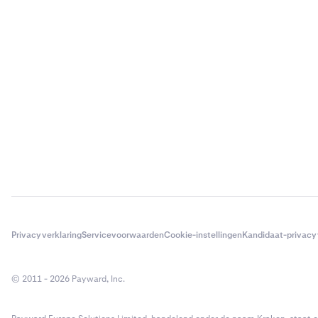
Privacyverklaring
Servicevoorwaarden
Cookie-instellingen
Kandidaat-privacy
© 2011 - 2026 Payward, Inc.