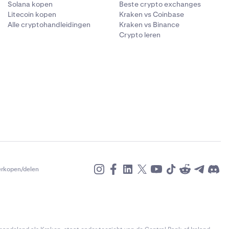
Solana kopen
Beste crypto exchanges
Litecoin kopen
Kraken vs Coinbase
Alle cryptohandleidingen
Kraken vs Binance
Crypto leren
erkopen/delen