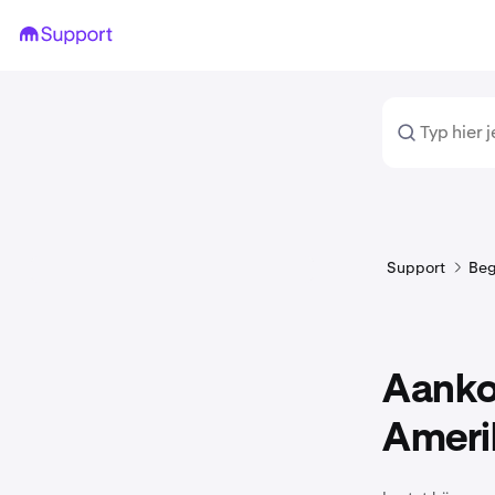
Support
Beg
Aanko
Ameri