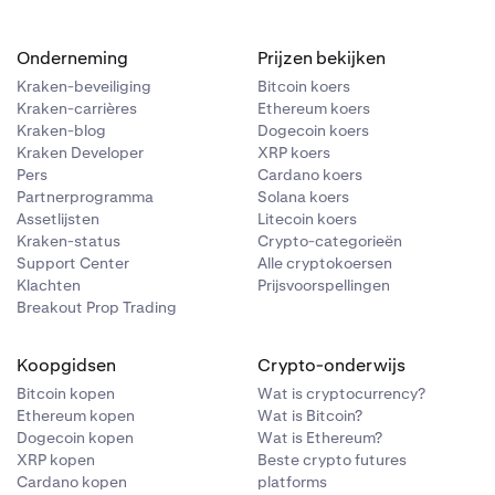
Onderneming
Prijzen bekijken
Kraken-beveiliging
Bitcoin koers
Kraken-carrières
Ethereum koers
Kraken-blog
Dogecoin koers
Kraken Developer
XRP koers
Pers
Cardano koers
Partnerprogramma
Solana koers
Assetlijsten
Litecoin koers
Kraken-status
Crypto-categorieën
Support Center
Alle cryptokoersen
Klachten
Prijsvoorspellingen
Breakout Prop Trading
Koopgidsen
Crypto-onderwijs
Bitcoin kopen
Wat is cryptocurrency?
Ethereum kopen
Wat is Bitcoin?
Dogecoin kopen
Wat is Ethereum?
XRP kopen
Beste crypto futures
Cardano kopen
platforms