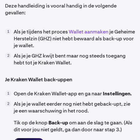
Deze handleiding is vooral handig in de volgende
gevallen:
Als je tijdens het proces
Wallet aanmaken
je Geheime
1
Herstelzin (GHZ) niet hebt bewaard als back-up voor
je wallet.
Als je je GHZ kwijt bent maar nog steeds toegang
2
hebt tot je Kraken Wallet.
Je Kraken Wallet back-uppen
Open de Kraken Wallet-app en ga naar
Instellingen.
1
Als je je wallet eerder nog niet hebt geback-upt, zie
2
je een waarschuwing in het rood.
Tik op de knop
Back-up
om aan de slag te gaan. (Als
dit voor jou niet geldt, ga dan door naar stap 3.)