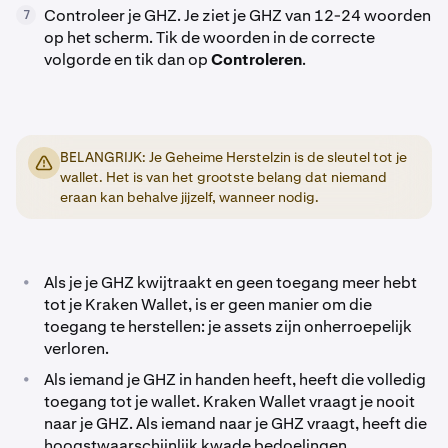
Controleer je GHZ. Je ziet je GHZ van 12-24 woorden
7
op het scherm. Tik de woorden in de correcte
volgorde en tik dan op
Controleren
.
BELANGRIJK: Je Geheime Herstelzin is de sleutel tot je
wallet. Het is van het grootste belang dat niemand
eraan kan behalve jijzelf, wanneer nodig.
•
Als je je GHZ kwijtraakt en geen toegang meer hebt
tot je Kraken Wallet, is er geen manier om die
toegang te herstellen: je assets zijn onherroepelijk
verloren.
•
Als iemand je GHZ in handen heeft, heeft die volledig
toegang tot je wallet. Kraken Wallet vraagt je nooit
naar je GHZ. Als iemand naar je GHZ vraagt, heeft die
hoogstwaarschijnlijk kwade bedoelingen.