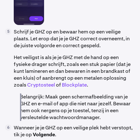
Schrijf je GHZ op en bewaar hem op een veilige
5
plaats. Let erop dat je je GHZ correct overneemt, in
de juiste volgorde en correct gespeld.
Het veiligst is als je je GHZ met de hand op een
fysieke drager schrijft, zoals een stuk papier (dat je
kunt lamineren en dan bewaren in een brandkast of
een kluis) of aanbrengt op een metalen oplossing
zoals
Cryptosteel
of
Blockplate
.
Belangrijk: Maak geen schermafbeelding van je
GHZ en e-mail of app die niet naar jezelf. Bewaar
hem ook nergens op je toestel, tenzij in een
versleutelde wachtwoordmanager.
Wanneer je je GHZ op een veilige plek hebt verstopt,
6
tik je op
Volgende
.