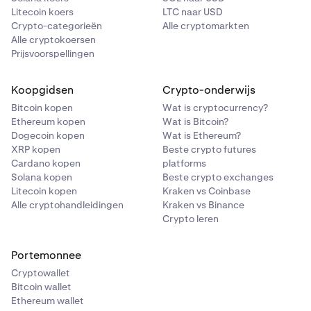
Litecoin koers
LTC naar USD
Crypto-categorieën
Alle cryptomarkten
Alle cryptokoersen
Prijsvoorspellingen
Koopgidsen
Crypto-onderwijs
Bitcoin kopen
Wat is cryptocurrency?
Ethereum kopen
Wat is Bitcoin?
Dogecoin kopen
Wat is Ethereum?
XRP kopen
Beste crypto futures
Cardano kopen
platforms
Solana kopen
Beste crypto exchanges
Litecoin kopen
Kraken vs Coinbase
Alle cryptohandleidingen
Kraken vs Binance
Crypto leren
Portemonnee
Cryptowallet
Bitcoin wallet
Ethereum wallet