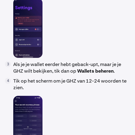
Als je je wallet eerder hebt geback-upt, maar je je
3
GHZ wilt bekijken, tik dan op
Wallets beheren
.
Tik op het scherm om je GHZ van 12-24 woorden te
4
zien.