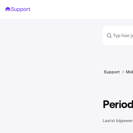
Support
Mob
Perio
Laatst bijgewer