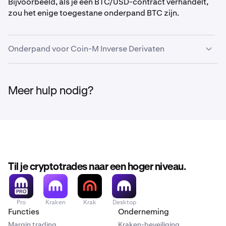
Bijvoorbeeld, als je een BTC/USD-contract verhandelt,
EURC
EURC
1%
0,00%
zou het enige toegestane onderpand BTC zijn.
Global
USDG
1%
0,00%
Dollar
Onderpand voor Coin-M Inverse Derivaten
USDC
USDC
0,50%
0,00%
FI_BTCUSD
Meer hulp nodig?
USD Tether
USDT
0,50%
0,00%
BTC
BRTI
Stablecoins
N.v.t.
Asset
Symbool
Haircut
Conversiekosten
Til je cryptotrades naar een hoger niveau.
FI_ETHUSD
ETH
Pro
Kraken
Krak
Desktop
EURC
EURC
1%
0,00%
ETHUSD_RTI
Functies
Onderneming
Margin trading
Kraken-beveiliging
N.v.t.