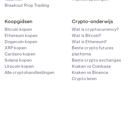
Breakout Prop Trading
Koopgidsen
Crypto-onderwijs
Bitcoin kopen
Wat is cryptocurrency?
Ethereum kopen
Wat is Bitcoin?
Dogecoin kopen
Wat is Ethereum?
XRP kopen
Beste crypto futures
Cardano kopen
platforms
Solana kopen
Beste crypto exchanges
Litecoin kopen
Kraken vs Coinbase
Alle cryptohandleidingen
Kraken vs Binance
Crypto leren