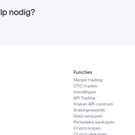
lp nodig?
Functies
Margin trading
OTC-trades
Instellingen
API Trading
Kraken API-centrum
Stakingrewards
Geld versturen
Periodieke aankopen
Crypto kopen
Crypto verkopen