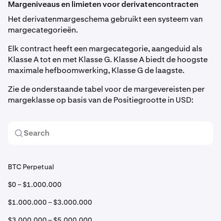
Margeniveaus en limieten voor derivatencontracten
Het derivatenmargeschema gebruikt een systeem van
margecategorieën.
Elk contract heeft een margecategorie, aangeduid als
Klasse A tot en met Klasse G. Klasse A biedt de hoogste
maximale hefboomwerking, Klasse G de laagste.
Zie de onderstaande tabel voor de margevereisten per
margeklasse op basis van de Positiegrootte in USD:
BTC Perpetual
$0 – $1.000.000
$1.000.000 – $3.000.000
$3.000.000 – $5.000.000