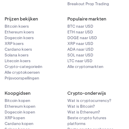
Breakout Prop Trading
Prijzen bekijken
Populaire markten
Bitcoin koers
BTC naar USD
Ethereum koers
ETH naar USD
Dogecoin koers
DOGE naar USD
XRP koers
XRP naar USD
Cardano koers
ADA naar USD
Solana koers
SOL naar USD
Litecoin koers
LTC naar USD
Crypto-categorieën
Alle cryptomarkten
Alle cryptokoersen
Prijsvoorspellingen
Koopgidsen
Crypto-onderwijs
Bitcoin kopen
Wat is cryptocurrency?
Ethereum kopen
Wat is Bitcoin?
Dogecoin kopen
Wat is Ethereum?
XRP kopen
Beste crypto futures
Cardano kopen
platforms