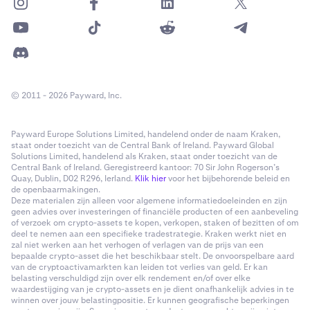
© 2011 - 2026 Payward, Inc.
Payward Europe Solutions Limited, handelend onder de naam Kraken,
staat onder toezicht van de Central Bank of Ireland. Payward Global
Solutions Limited, handelend als Kraken, staat onder toezicht van de
Central Bank of Ireland. Geregistreerd kantoor: 70 Sir John Rogerson’s
Quay, Dublin, D02 R296, Ierland.
Klik hier
voor het bijbehorende beleid en
de openbaarmakingen.
Deze materialen zijn alleen voor algemene informatiedoeleinden en zijn
geen advies over investeringen of financiële producten of een aanbeveling
of verzoek om crypto-assets te kopen, verkopen, staken of bezitten of om
deel te nemen aan een specifieke tradestrategie. Kraken werkt niet en
zal niet werken aan het verhogen of verlagen van de prijs van een
bepaalde crypto-asset die het beschikbaar stelt. De onvoorspelbare aard
van de cryptoactivamarkten kan leiden tot verlies van geld. Er kan
belasting verschuldigd zijn over elk rendement en/of over elke
waardestijging van je crypto-assets en je dient onafhankelijk advies in te
winnen over jouw belastingpositie. Er kunnen geografische beperkingen