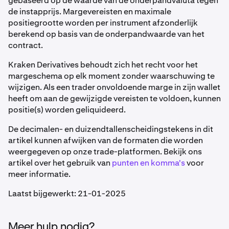
gebaseerd op de waarde van de onderpandvaluta tegen
de instapprijs. Margevereisten en maximale
positiegrootte worden per instrument afzonderlijk
berekend op basis van de onderpandwaarde van het
contract.
Kraken Derivatives behoudt zich het recht voor het
margeschema op elk moment zonder waarschuwing te
wijzigen. Als een trader onvoldoende marge in zijn wallet
heeft om aan de gewijzigde vereisten te voldoen, kunnen
positie(s) worden geliquideerd.
De decimalen- en duizendtallenscheidingstekens in dit
artikel kunnen afwijken van de formaten die worden
weergegeven op onze trade-platformen. Bekijk ons
artikel over het gebruik van
punten en komma's
voor
meer informatie.
Laatst bijgewerkt: 21-01-2025
Meer hulp nodig?