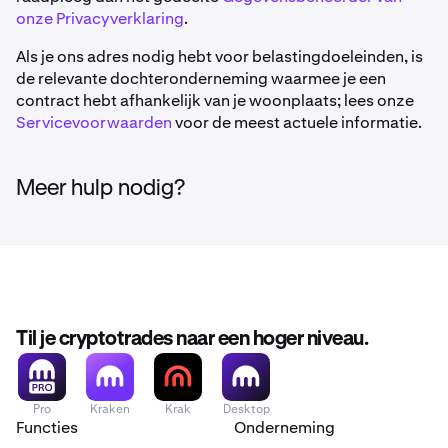
onze Privacyverklaring
.
Als je ons adres nodig hebt voor belastingdoeleinden, is
de relevante dochteronderneming waarmee je een
contract hebt afhankelijk van je woonplaats; lees onze
Servicevoorwaarden
voor de meest actuele informatie.
Meer hulp nodig?
Til je cryptotrades naar een hoger niveau.
Pro
Kraken
Krak
Desktop
Functies
Onderneming