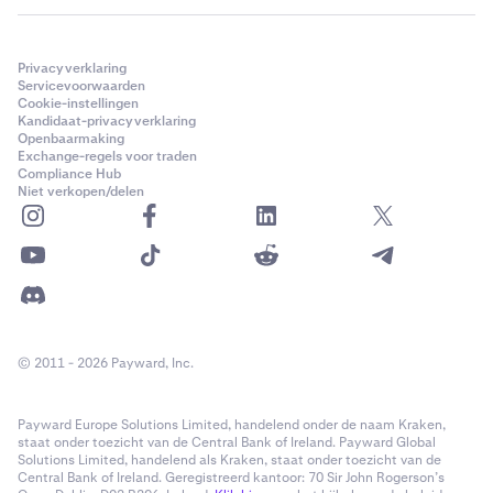
Privacyverklaring
Servicevoorwaarden
Cookie-instellingen
Kandidaat-privacyverklaring
Openbaarmaking
Exchange-regels voor traden
Compliance Hub
Niet verkopen/delen
© 2011 - 2026 Payward, Inc.
Payward Europe Solutions Limited, handelend onder de naam Kraken,
staat onder toezicht van de Central Bank of Ireland. Payward Global
Solutions Limited, handelend als Kraken, staat onder toezicht van de
Central Bank of Ireland. Geregistreerd kantoor: 70 Sir John Rogerson’s