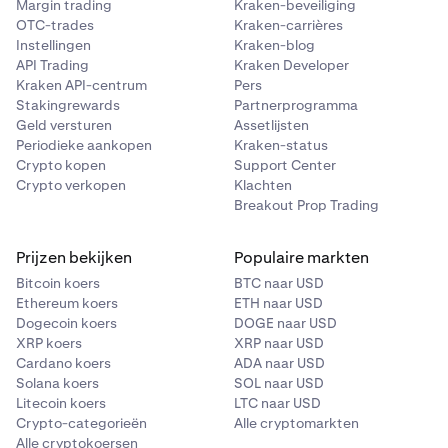
Margin trading
Kraken-beveiliging
OTC-trades
Kraken-carrières
Instellingen
Kraken-blog
API Trading
Kraken Developer
Kraken API-centrum
Pers
Stakingrewards
Partnerprogramma
Geld versturen
Assetlijsten
Periodieke aankopen
Kraken-status
Crypto kopen
Support Center
Crypto verkopen
Klachten
Breakout Prop Trading
Prijzen bekijken
Populaire markten
Bitcoin koers
BTC naar USD
Ethereum koers
ETH naar USD
Dogecoin koers
DOGE naar USD
XRP koers
XRP naar USD
Cardano koers
ADA naar USD
Solana koers
SOL naar USD
Litecoin koers
LTC naar USD
Crypto-categorieën
Alle cryptomarkten
Alle cryptokoersen