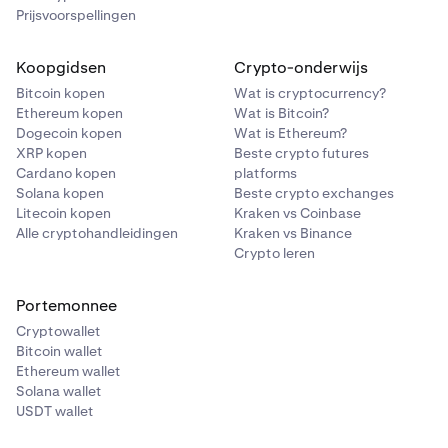
Prijsvoorspellingen
Koopgidsen
Crypto-onderwijs
Bitcoin kopen
Wat is cryptocurrency?
Ethereum kopen
Wat is Bitcoin?
Dogecoin kopen
Wat is Ethereum?
XRP kopen
Beste crypto futures
Cardano kopen
platforms
Solana kopen
Beste crypto exchanges
Litecoin kopen
Kraken vs Coinbase
Alle cryptohandleidingen
Kraken vs Binance
Crypto leren
Portemonnee
Cryptowallet
Bitcoin wallet
Ethereum wallet
Solana wallet
USDT wallet