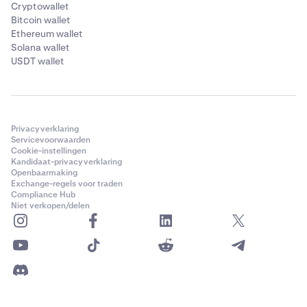
Cryptowallet
Bitcoin wallet
Ethereum wallet
Solana wallet
USDT wallet
Privacyverklaring
Servicevoorwaarden
Cookie-instellingen
Kandidaat-privacyverklaring
Openbaarmaking
Exchange-regels voor traden
Compliance Hub
Niet verkopen/delen