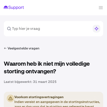
Veelgestelde vragen
Waarom heb ik niet mijn volledige
storting ontvangen?
Laatst bijgewerkt:
31 maart 2025
Voorkom stortingsvertragingen
Indien vereist en aangegeven in de stortingsinstructies,
zorg er dan voor dat je storting een
referentie
bevat