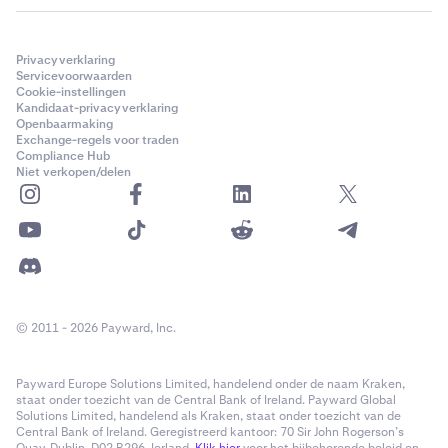
Privacyverklaring
Servicevoorwaarden
Cookie-instellingen
Kandidaat-privacyverklaring
Openbaarmaking
Exchange-regels voor traden
Compliance Hub
Niet verkopen/delen
© 2011 - 2026 Payward, Inc.
Payward Europe Solutions Limited, handelend onder de naam Kraken,
staat onder toezicht van de Central Bank of Ireland. Payward Global
Solutions Limited, handelend als Kraken, staat onder toezicht van de
Central Bank of Ireland. Geregistreerd kantoor: 70 Sir John Rogerson’s