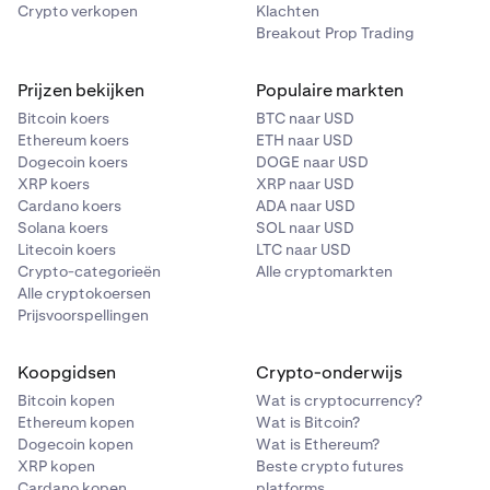
Crypto verkopen
Klachten
Breakout Prop Trading
Prijzen bekijken
Populaire markten
Bitcoin koers
BTC naar USD
Ethereum koers
ETH naar USD
Dogecoin koers
DOGE naar USD
XRP koers
XRP naar USD
Cardano koers
ADA naar USD
Solana koers
SOL naar USD
Litecoin koers
LTC naar USD
Crypto-categorieën
Alle cryptomarkten
Alle cryptokoersen
Prijsvoorspellingen
Koopgidsen
Crypto-onderwijs
Bitcoin kopen
Wat is cryptocurrency?
Ethereum kopen
Wat is Bitcoin?
Dogecoin kopen
Wat is Ethereum?
XRP kopen
Beste crypto futures
Cardano kopen
platforms