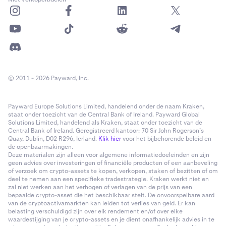
© 2011 - 2026 Payward, Inc.
Payward Europe Solutions Limited, handelend onder de naam Kraken,
staat onder toezicht van de Central Bank of Ireland. Payward Global
Solutions Limited, handelend als Kraken, staat onder toezicht van de
Central Bank of Ireland. Geregistreerd kantoor: 70 Sir John Rogerson’s
Quay, Dublin, D02 R296, Ierland.
Klik hier
voor het bijbehorende beleid en
de openbaarmakingen.
Deze materialen zijn alleen voor algemene informatiedoeleinden en zijn
geen advies over investeringen of financiële producten of een aanbeveling
of verzoek om crypto-assets te kopen, verkopen, staken of bezitten of om
deel te nemen aan een specifieke tradestrategie. Kraken werkt niet en
zal niet werken aan het verhogen of verlagen van de prijs van een
bepaalde crypto-asset die het beschikbaar stelt. De onvoorspelbare aard
van de cryptoactivamarkten kan leiden tot verlies van geld. Er kan
belasting verschuldigd zijn over elk rendement en/of over elke
waardestijging van je crypto-assets en je dient onafhankelijk advies in te