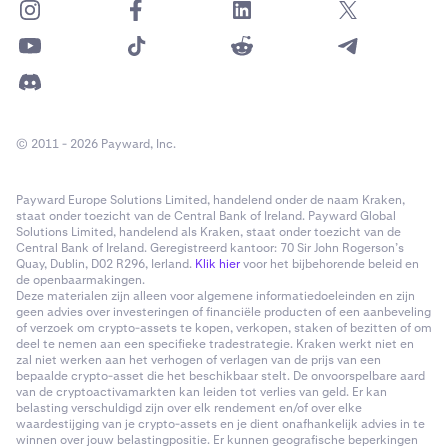
© 2011 - 2026 Payward, Inc.
Payward Europe Solutions Limited, handelend onder de naam Kraken,
staat onder toezicht van de Central Bank of Ireland. Payward Global
Solutions Limited, handelend als Kraken, staat onder toezicht van de
Central Bank of Ireland. Geregistreerd kantoor: 70 Sir John Rogerson’s
Quay, Dublin, D02 R296, Ierland.
Klik hier
voor het bijbehorende beleid en
de openbaarmakingen.
Deze materialen zijn alleen voor algemene informatiedoeleinden en zijn
geen advies over investeringen of financiële producten of een aanbeveling
of verzoek om crypto-assets te kopen, verkopen, staken of bezitten of om
deel te nemen aan een specifieke tradestrategie. Kraken werkt niet en
zal niet werken aan het verhogen of verlagen van de prijs van een
bepaalde crypto-asset die het beschikbaar stelt. De onvoorspelbare aard
van de cryptoactivamarkten kan leiden tot verlies van geld. Er kan
belasting verschuldigd zijn over elk rendement en/of over elke
waardestijging van je crypto-assets en je dient onafhankelijk advies in te
winnen over jouw belastingpositie. Er kunnen geografische beperkingen