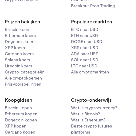
Breakout Prop Trading
Prijzen bekijken
Populaire markten
Bitcoin koers
BTC naar USD
Ethereum koers
ETH naar USD
Dogecoin koers
DOGE naar USD
XRP koers
XRP naar USD
Cardano koers
ADA naar USD
Solana koers
SOL naar USD
Litecoin koers
LTC naar USD
Crypto-categorieën
Alle cryptomarkten
Alle cryptokoersen
Prijsvoorspellingen
Koopgidsen
Crypto-onderwijs
Bitcoin kopen
Wat is cryptocurrency?
Ethereum kopen
Wat is Bitcoin?
Dogecoin kopen
Wat is Ethereum?
XRP kopen
Beste crypto futures
Cardano kopen
platforms