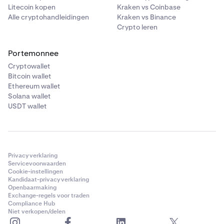
Litecoin kopen
Kraken vs Coinbase
Alle cryptohandleidingen
Kraken vs Binance
Crypto leren
Portemonnee
Cryptowallet
Bitcoin wallet
Ethereum wallet
Solana wallet
USDT wallet
Privacyverklaring
Servicevoorwaarden
Cookie-instellingen
Kandidaat-privacyverklaring
Openbaarmaking
Exchange-regels voor traden
Compliance Hub
Niet verkopen/delen