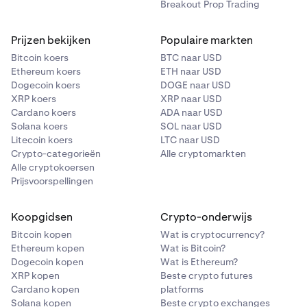
Breakout Prop Trading
Prijzen bekijken
Populaire markten
Bitcoin koers
BTC naar USD
Ethereum koers
ETH naar USD
Dogecoin koers
DOGE naar USD
XRP koers
XRP naar USD
Cardano koers
ADA naar USD
Solana koers
SOL naar USD
Litecoin koers
LTC naar USD
Crypto-categorieën
Alle cryptomarkten
Alle cryptokoersen
Prijsvoorspellingen
Koopgidsen
Crypto-onderwijs
Bitcoin kopen
Wat is cryptocurrency?
Ethereum kopen
Wat is Bitcoin?
Dogecoin kopen
Wat is Ethereum?
XRP kopen
Beste crypto futures
Cardano kopen
platforms
Solana kopen
Beste crypto exchanges