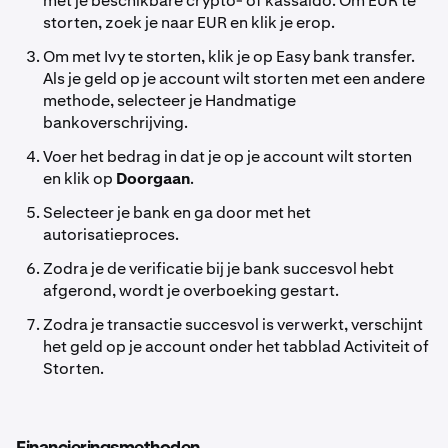
met je beschikbare crypto- of kassaldo. Om EUR te
storten, zoek je naar EUR en klik je erop.
Om met Ivy te storten, klik je op Easy bank transfer.
Als je geld op je account wilt storten met een andere
methode, selecteer je Handmatige
bankoverschrijving.
Voer het bedrag in dat je op je account wilt storten
en klik op
Doorgaan
.
Selecteer je bank en ga door met het
autorisatieproces.
Zodra je de verificatie bij je bank succesvol hebt
afgerond, wordt je overboeking gestart.
Zodra je transactie succesvol is verwerkt, verschijnt
het geld op je account onder het tabblad Activiteit of
Storten.