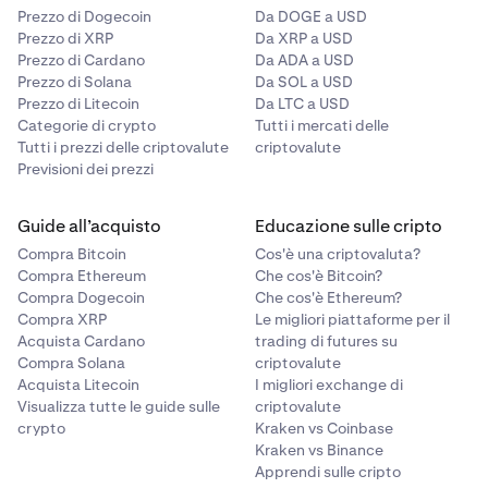
Prezzo di Dogecoin
Da DOGE a USD
Prezzo di XRP
Da XRP a USD
Prezzo di Cardano
Da ADA a USD
Prezzo di Solana
Da SOL a USD
Prezzo di Litecoin
Da LTC a USD
Categorie di crypto
Tutti i mercati delle
Tutti i prezzi delle criptovalute
criptovalute
Previsioni dei prezzi
Guide all’acquisto
Educazione sulle cripto
Compra Bitcoin
Cos'è una criptovaluta?
Compra Ethereum
Che cos'è Bitcoin?
Compra Dogecoin
Che cos'è Ethereum?
Compra XRP
Le migliori piattaforme per il
Acquista Cardano
trading di futures su
Compra Solana
criptovalute
Acquista Litecoin
I migliori exchange di
Visualizza tutte le guide sulle
criptovalute
crypto
Kraken vs Coinbase
Kraken vs Binance
Apprendi sulle cripto