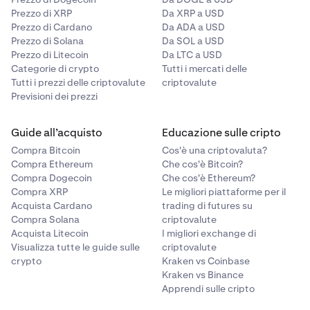
Prezzo di XRP
Da XRP a USD
Prezzo di Cardano
Da ADA a USD
Prezzo di Solana
Da SOL a USD
Prezzo di Litecoin
Da LTC a USD
Categorie di crypto
Tutti i mercati delle
Tutti i prezzi delle criptovalute
criptovalute
Previsioni dei prezzi
Guide all’acquisto
Educazione sulle cripto
Compra Bitcoin
Cos'è una criptovaluta?
Compra Ethereum
Che cos'è Bitcoin?
Compra Dogecoin
Che cos'è Ethereum?
Compra XRP
Le migliori piattaforme per il
Acquista Cardano
trading di futures su
Compra Solana
criptovalute
Acquista Litecoin
I migliori exchange di
Visualizza tutte le guide sulle
criptovalute
crypto
Kraken vs Coinbase
Kraken vs Binance
Apprendi sulle cripto