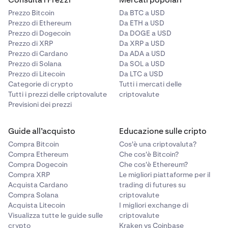
Prezzo Bitcoin
Da BTC a USD
Prezzo di Ethereum
Da ETH a USD
Prezzo di Dogecoin
Da DOGE a USD
Prezzo di XRP
Da XRP a USD
Prezzo di Cardano
Da ADA a USD
Prezzo di Solana
Da SOL a USD
Prezzo di Litecoin
Da LTC a USD
Categorie di crypto
Tutti i mercati delle
Tutti i prezzi delle criptovalute
criptovalute
Previsioni dei prezzi
Guide all’acquisto
Educazione sulle cripto
Compra Bitcoin
Cos'è una criptovaluta?
Compra Ethereum
Che cos'è Bitcoin?
Compra Dogecoin
Che cos'è Ethereum?
Compra XRP
Le migliori piattaforme per il
Acquista Cardano
trading di futures su
Compra Solana
criptovalute
Acquista Litecoin
I migliori exchange di
Visualizza tutte le guide sulle
criptovalute
crypto
Kraken vs Coinbase