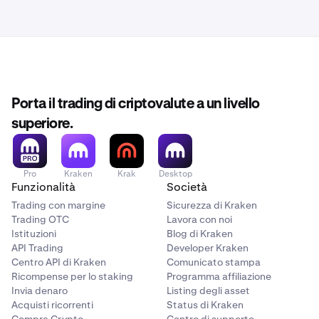
Porta il trading di criptovalute a un livello
superiore.
Pro
Kraken
Krak
Desktop
Funzionalità
Società
Trading con margine
Sicurezza di Kraken
Trading OTC
Lavora con noi
Istituzioni
Blog di Kraken
API Trading
Developer Kraken
Centro API di Kraken
Comunicato stampa
Ricompense per lo staking
Programma affiliazione
Invia denaro
Listing degli asset
Acquisti ricorrenti
Status di Kraken