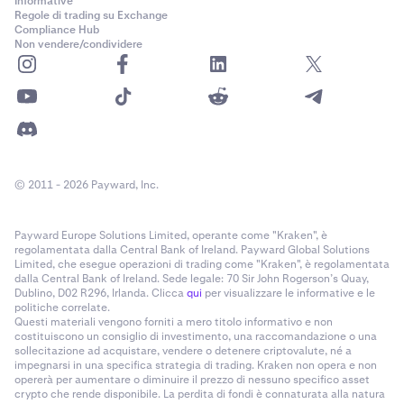
Informative
Regole di trading su Exchange
Compliance Hub
Non vendere/condividere
© 2011 - 2026 Payward, Inc.
Payward Europe Solutions Limited, operante come "Kraken", è
regolamentata dalla Central Bank of Ireland. Payward Global Solutions
Limited, che esegue operazioni di trading come "Kraken", è regolamentata
dalla Central Bank of Ireland. Sede legale: 70 Sir John Rogerson’s Quay,
Dublino, D02 R296, Irlanda. Clicca
qui
per visualizzare le informative e le
politiche correlate.
Questi materiali vengono forniti a mero titolo informativo e non
costituiscono un consiglio di investimento, una raccomandazione o una
sollecitazione ad acquistare, vendere o detenere criptovalute, né a
impegnarsi in una specifica strategia di trading. Kraken non opera e non
opererà per aumentare o diminuire il prezzo di nessuno specifico asset
crypto che rende disponibile. La perdita di fondi è connaturata alla natura