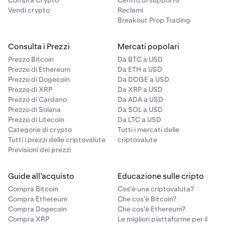
Compra Crypto
Centro di supporto
Vendi crypto
Reclami
Breakout Prop Trading
Consulta i Prezzi
Mercati popolari
Prezzo Bitcoin
Da BTC a USD
Prezzo di Ethereum
Da ETH a USD
Prezzo di Dogecoin
Da DOGE a USD
Prezzo di XRP
Da XRP a USD
Prezzo di Cardano
Da ADA a USD
Prezzo di Solana
Da SOL a USD
Prezzo di Litecoin
Da LTC a USD
Categorie di crypto
Tutti i mercati delle
Tutti i prezzi delle criptovalute
criptovalute
Previsioni dei prezzi
Guide all’acquisto
Educazione sulle cripto
Compra Bitcoin
Cos'è una criptovaluta?
Compra Ethereum
Che cos'è Bitcoin?
Compra Dogecoin
Che cos'è Ethereum?
Compra XRP
Le migliori piattaforme per il