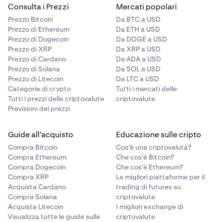
Consulta i Prezzi
Mercati popolari
Prezzo Bitcoin
Da BTC a USD
Prezzo di Ethereum
Da ETH a USD
Prezzo di Dogecoin
Da DOGE a USD
Prezzo di XRP
Da XRP a USD
Prezzo di Cardano
Da ADA a USD
Prezzo di Solana
Da SOL a USD
Prezzo di Litecoin
Da LTC a USD
Categorie di crypto
Tutti i mercati delle
Tutti i prezzi delle criptovalute
criptovalute
Previsioni dei prezzi
Guide all’acquisto
Educazione sulle cripto
Compra Bitcoin
Cos'è una criptovaluta?
Compra Ethereum
Che cos'è Bitcoin?
Compra Dogecoin
Che cos'è Ethereum?
Compra XRP
Le migliori piattaforme per il
Acquista Cardano
trading di futures su
Compra Solana
criptovalute
Acquista Litecoin
I migliori exchange di
Visualizza tutte le guide sulle
criptovalute