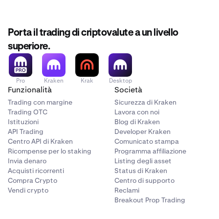
Porta il trading di criptovalute a un livello
superiore.
Pro
Kraken
Krak
Desktop
Funzionalità
Società
Trading con margine
Sicurezza di Kraken
Trading OTC
Lavora con noi
Istituzioni
Blog di Kraken
API Trading
Developer Kraken
Centro API di Kraken
Comunicato stampa
Ricompense per lo staking
Programma affiliazione
Invia denaro
Listing degli asset
Acquisti ricorrenti
Status di Kraken
Compra Crypto
Centro di supporto
Vendi crypto
Reclami
Breakout Prop Trading