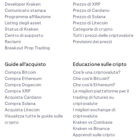
Developer Kraken
Prezzo di XRP
Comunicato stampa
Prezzo di Cardano
Programma affiliazione
Prezzo di Solana
Listing degli asset
Prezzo di Litecoin
Status di Kraken
Categorie di crypto
Centro di supporto
Tutti i prezzi delle criptovalute
Reclami
Previsioni dei prezzi
Breakout Prop Trading
Guide all’acquisto
Educazione sulle cripto
Compra Bitcoin
Cos'è una criptovaluta?
Compra Ethereum
Che cos'è Bitcoin?
Compra Dogecoin
Che cos'è Ethereum?
Compra XRP
Le migliori piattaforme per il
Acquista Cardano
trading di futures su
Compra Solana
criptovalute
Acquista Litecoin
I migliori exchange di
Visualizza tutte le guide sulle
criptovalute
crypto
Kraken vs Coinbase
Kraken vs Binance
Apprendi sulle cripto