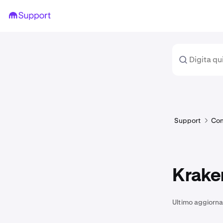
Support
Com
Krake
Ultimo aggiorn