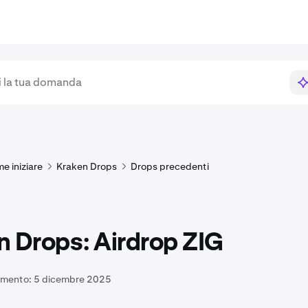
e iniziare
Kraken Drops
Drops precedenti
n Drops: Airdrop ZIG
amento:
5 dicembre 2025