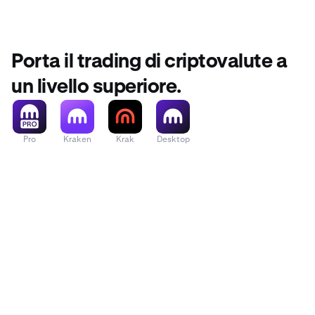
Porta il trading di criptovalute a
un livello superiore.
Pro
Kraken
Krak
Desktop