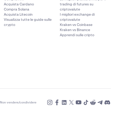
Acquista Cardano
trading di futures su
Compra Solana
criptovalute
Acquista Litecoin
I migliori exchange di
Visualizza tutte le guide sulle
criptovalute
crypto
Kraken vs Coinbase
Kraken vs Binance
Apprendi sulle cripto
Non vendere/condividere