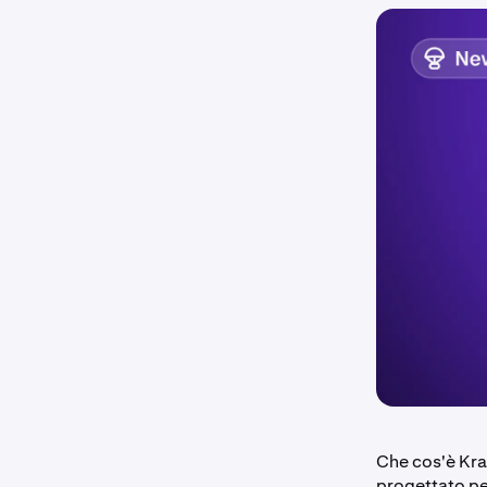
Che cos'è Kra
progettato per