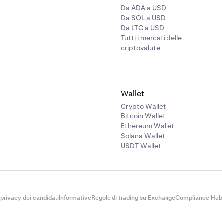
Da ADA a USD
Da SOL a USD
Da LTC a USD
Tutti i mercati delle
criptovalute
Wallet
Crypto Wallet
Bitcoin Wallet
Ethereum Wallet
Solana Wallet
USDT Wallet
 privacy dei candidati
Informative
Regole di trading su Exchange
Compliance Hub