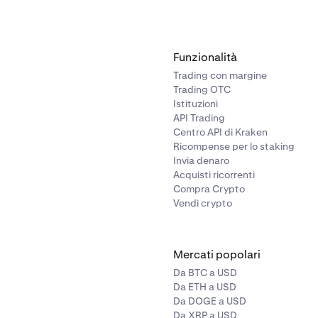
Funzionalità
Trading con margine
Trading OTC
Istituzioni
API Trading
Centro API di Kraken
Ricompense per lo staking
Invia denaro
Acquisti ricorrenti
Compra Crypto
Vendi crypto
Mercati popolari
Da BTC a USD
Da ETH a USD
Da DOGE a USD
Da XRP a USD